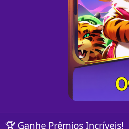
🏆 Ganhe Prêmios Incríveis!