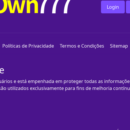
Login
Políticas de Privacidade
Termos e Condições
Sitemap
de
suários e está empenhada em proteger todas as informaçõe
ão utilizados exclusivamente para fins de melhoria contín