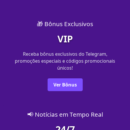
🎁 Bônus Exclusivos
VIP
Receba bônus exclusivos do Telegram,
promoções especiais e códigos promocionais
únicos!
Ver Bônus
📢 Notícias em Tempo Real
24/7