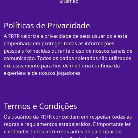
Sitemap
Políticas de Privacidade
A 7R7R valoriza a privacidade de seus usuários e está
empenhada em proteger todas as informações
pessoais fornecidas durante o uso de nossos canais de
comunicação. Todos os dados coletados são utilizados
exclusivamente para fins de melhoria contínua da
experiência de nossos jogadores.
Termos e Condições
Os usuários da 7R7R concordam em respeitar todas as
regras e regulamentos estabelecidos. É importante ler
e entender todos os termos antes de participar de