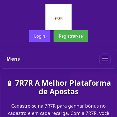
Login
Registrar-se
Menu
📱 7R7R A Melhor Plataforma
de Apostas
Cadastre-se na 7R7R para ganhar bônus no
cadastro e em cada recarga. Com a 7R7R, você