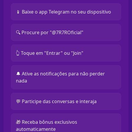
📱 Baixe o app Telegram no seu dispositivo
🔍 Procure por "@7R7ROficial"
👆 Toque em "Entrar" ou "Join"
🔔 Ative as notificações para não perder
nada
💬 Participe das conversas e interaja
🎁 Receba bônus exclusivos
automaticamente