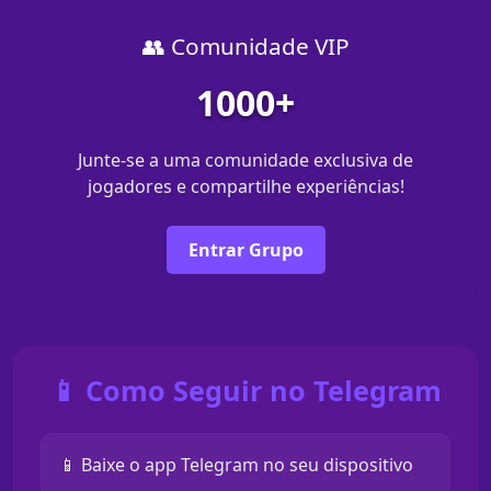
👥 Comunidade VIP
1000+
Junte-se a uma comunidade exclusiva de
jogadores e compartilhe experiências!
Entrar Grupo
📱 Como Seguir no Telegram
📱 Baixe o app Telegram no seu dispositivo