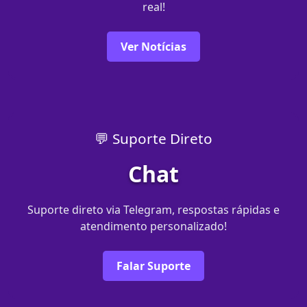
real!
Ver Notícias
💬 Suporte Direto
Chat
Suporte direto via Telegram, respostas rápidas e
atendimento personalizado!
Falar Suporte