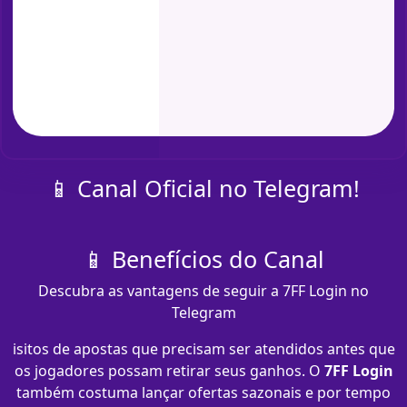
📱 Canal Oficial no Telegram!
📱 Benefícios do Canal
Descubra as vantagens de seguir a 7FF Login no
Telegram
isitos de apostas que precisam ser atendidos antes que
os jogadores possam retirar seus ganhos. O
7FF Login
também costuma lançar ofertas sazonais e por tempo