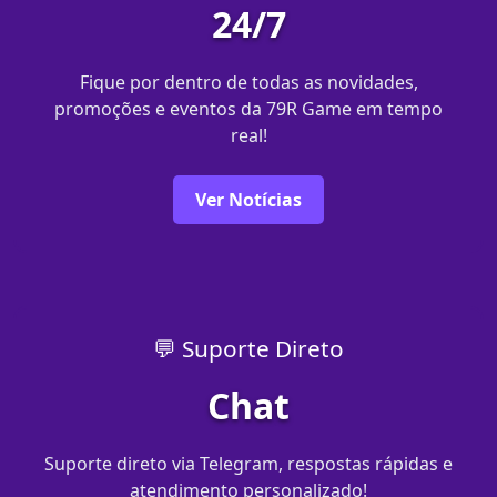
24/7
Fique por dentro de todas as novidades,
promoções e eventos da 79R Game em tempo
real!
Ver Notícias
💬 Suporte Direto
Chat
Suporte direto via Telegram, respostas rápidas e
atendimento personalizado!