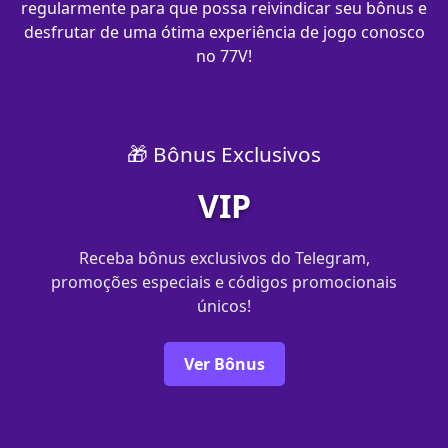
regularmente para que possa reivindicar seu bônus e
desfrutar de uma ótima experiência de jogo conosco
no 77V!
🎁 Bônus Exclusivos
VIP
Receba bônus exclusivos do Telegram,
promoções especiais e códigos promocionais
únicos!
Ver Bônus