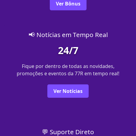
Ver Bônus
📢 Notícias em Tempo Real
24/7
Fique por dentro de todas as novidades,
promoções e eventos da 77R em tempo real!
Ver Notícias
💬 Suporte Direto