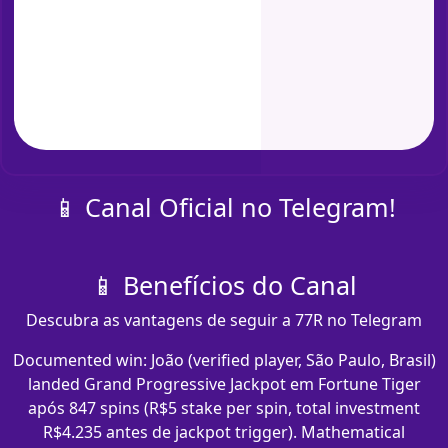
📱 Canal Oficial no Telegram!
📱 Benefícios do Canal
Descubra as vantagens de seguir a 77R no Telegram
Documented win: João (verified player, São Paulo, Brasil)
landed Grand Progressive Jackpot em Fortune Tiger
após 847 spins (R$5 stake per spin, total investment
R$4.235 antes de jackpot trigger). Mathematical