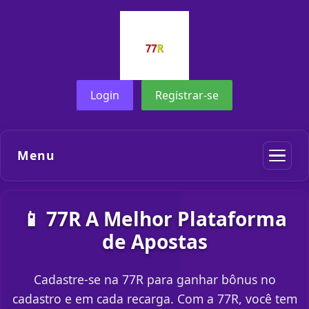
Login
Registrar-se
Menu
📱 77R A Melhor Plataforma
de Apostas
Cadastre-se na 77R para ganhar bônus no
cadastro e em cada recarga. Com a 77R, você tem