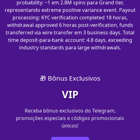
probability: ~1 em 2.8M spins para Grand tier,
representando extreme positive variance event. Payout
processing: KYC verification completed 18 horas,
withdrawal approved 6 horas post-verification, funds
transferred via wire transfer em 3 business days. Total
time deposit-para-bank account: 4.8 days, exceeding
industry standards para large withdrawals.
🎁 Bônus Exclusivos
VIP
Receba bônus exclusivos do Telegram,
promoções especiais e códigos promocionais
únicos!