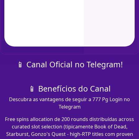
📱 Canal Oficial no Telegram!
📱 Benefícios do Canal
Descubra as vantagens de seguir a 777 Pg Login no
Telegram
Free spins allocation de 200 rounds distribuídas across
curated slot selection (tipicamente Book of Dead,
Starburst, Gonzo's Quest - high-RTP titles com proven