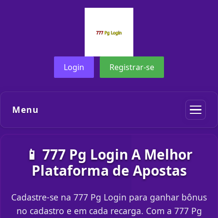
Login
Registrar-se
Menu
📱 777 Pg Login A Melhor
Plataforma de Apostas
Cadastre-se na 777 Pg Login para ganhar bônus
no cadastro e em cada recarga. Com a 777 Pg