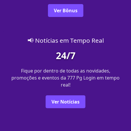
Ver Bônus
📢 Notícias em Tempo Real
24/7
Fique por dentro de todas as novidades,
promoções e eventos da 777 Pg Login em tempo
real!
Ver Notícias