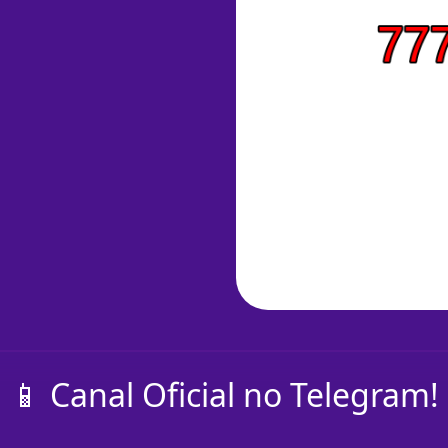
📱 Canal Oficial no Telegram!