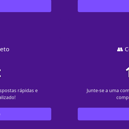
reto
👥 
t
espostas rápidas e
Junte-se a uma com
lizado!
compa
e