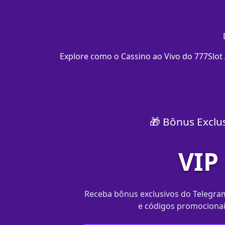
Explore como o Cassino ao Vivo do 777Slot
🎁 Bônus Exclu
VIP
Receba bônus exclusivos do Telegra
e códigos promocionai