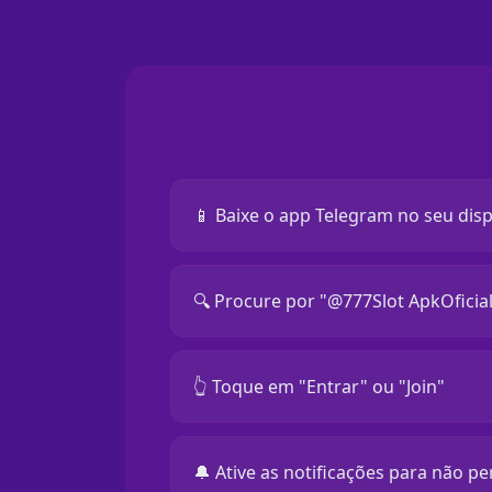
📱 Baixe o app Telegram no seu disp
🔍 Procure por "@777Slot ApkOficia
👆 Toque em "Entrar" ou "Join"
🔔 Ative as notificações para não p