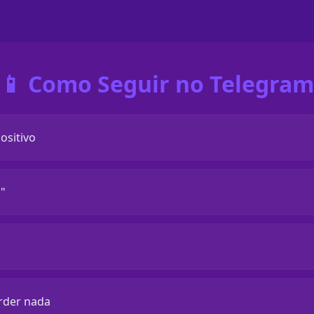
📱 Como Seguir no Telegram
ositivo
l"
erder nada