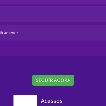
a
aticamente
SEGUIR AGORA
Acessos