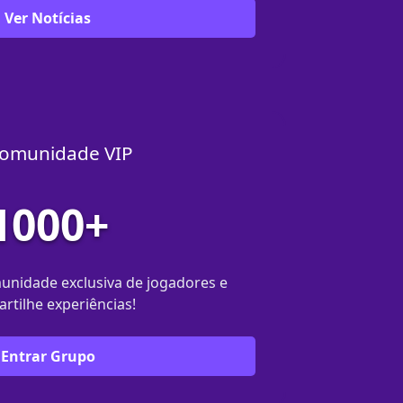
Ver Notícias
Comunidade VIP
1000+
unidade exclusiva de jogadores e
rtilhe experiências!
Entrar Grupo