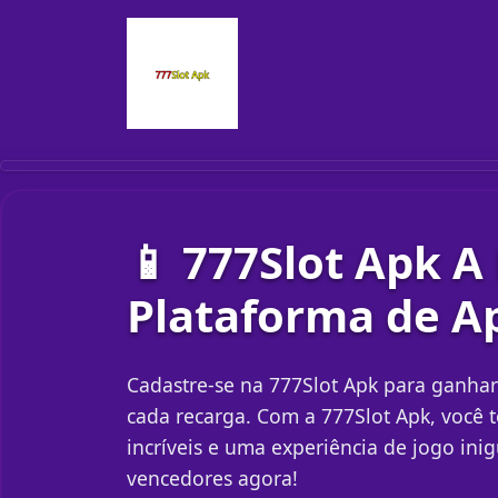
📱 777Slot Apk A
Plataforma de A
Cadastre-se na 777Slot Apk para ganha
cada recarga. Com a 777Slot Apk, você
incríveis e uma experiência de jogo inig
vencedores agora!