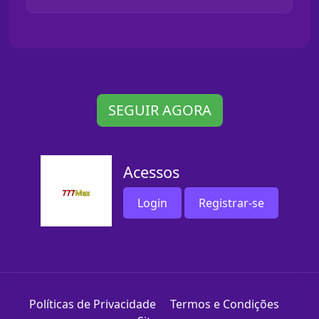
SEGUIR AGORA
Acessos
Login
Registrar-se
Políticas de Privacidade
Termos e Condições