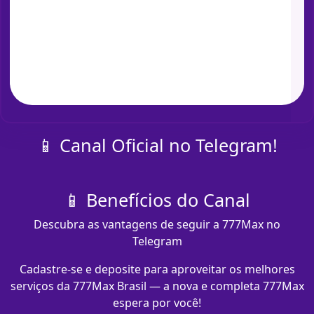
📱 Canal Oficial no Telegram!
📱 Benefícios do Canal
Descubra as vantagens de seguir a 777Max no
Telegram
Cadastre-se e deposite para aproveitar os melhores
serviços da 777Max Brasil — a nova e completa 777Max
espera por você!