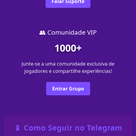
Falar Suporte
👥 Comunidade VIP
1000+
Junte-se a uma comunidade exclusiva de
jogadores e compartilhe experiências!
Entrar Grupo
📱 Como Seguir no Telegram