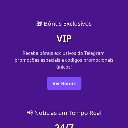
🎁 Bônus Exclusivos
VIP
Receba bônus exclusivos do Telegram,
promoções especiais e códigos promocionais
únicos!
Ver Bônus
📢 Notícias em Tempo Real
24/7