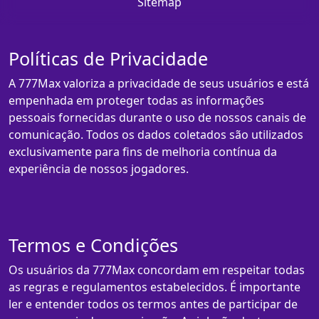
Sitemap
Políticas de Privacidade
A 777Max valoriza a privacidade de seus usuários e está
empenhada em proteger todas as informações
pessoais fornecidas durante o uso de nossos canais de
comunicação. Todos os dados coletados são utilizados
exclusivamente para fins de melhoria contínua da
experiência de nossos jogadores.
Termos e Condições
Os usuários da 777Max concordam em respeitar todas
as regras e regulamentos estabelecidos. É importante
ler e entender todos os termos antes de participar de