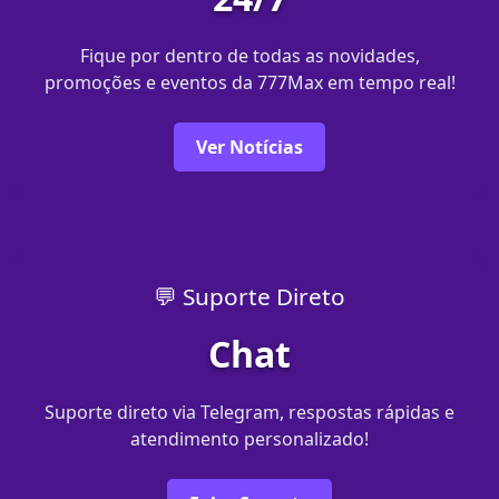
Fique por dentro de todas as novidades,
promoções e eventos da 777Max em tempo real!
Ver Notícias
💬 Suporte Direto
Chat
Suporte direto via Telegram, respostas rápidas e
atendimento personalizado!