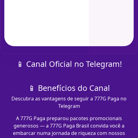
📱 Canal Oficial no Telegram!
📱 Benefícios do Canal
Descubra as vantagens de seguir a 777G Paga no
Telegram
A 777G Paga preparou pacotes promocionais
generosos — a 777G Paga Brasil convida você a
embarcar numa jornada de riqueza com nossos