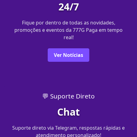
24/7
Fique por dentro de todas as novidades,
promoções e eventos da 777G Paga em tempo
real!
Ver Notícias
💬 Suporte Direto
Chat
Suporte direto via Telegram, respostas rápidas e
atendimento personalizado!