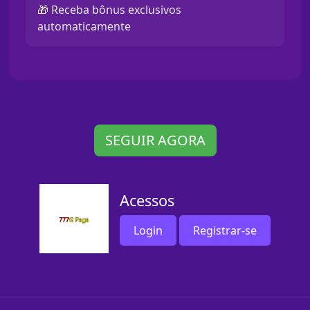
🎁 Receba bônus exclusivos
automaticamente
SEGUIR AGORA
Acessos
Login
Registrar-se