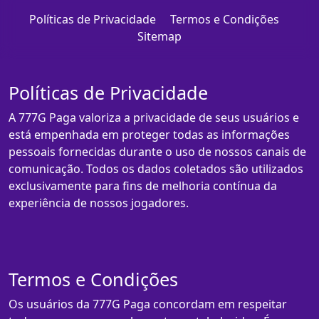
Políticas de Privacidade
Termos e Condições
Sitemap
Políticas de Privacidade
A 777G Paga valoriza a privacidade de seus usuários e
está empenhada em proteger todas as informações
pessoais fornecidas durante o uso de nossos canais de
comunicação. Todos os dados coletados são utilizados
exclusivamente para fins de melhoria contínua da
experiência de nossos jogadores.
Termos e Condições
Os usuários da 777G Paga concordam em respeitar