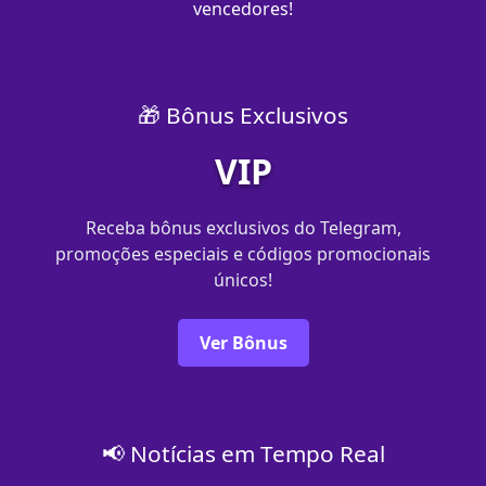
vencedores!
🎁 Bônus Exclusivos
VIP
Receba bônus exclusivos do Telegram,
promoções especiais e códigos promocionais
únicos!
Ver Bônus
📢 Notícias em Tempo Real