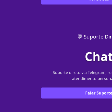
💬 Suporte Di
Cha
Suporte direto via Telegram, r
atendimento persona
Falar Suport