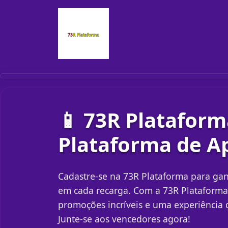
📱 73R Platafor
Plataforma de A
Cadastre-se na 73R Plataforma para ga
em cada recarga. Com a 73R Plataforma
promoções incríveis e uma experiência d
Junte-se aos vencedores agora!