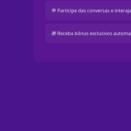
💬 Participe das conversas e interaj
🎁 Receba bônus exclusivos autom