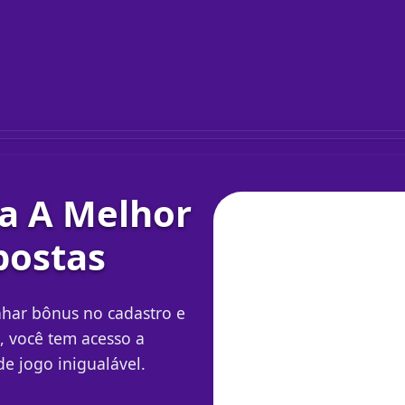
ma A Melhor
postas
nhar bônus no cadastro e
, você tem acesso a
e jogo inigualável.