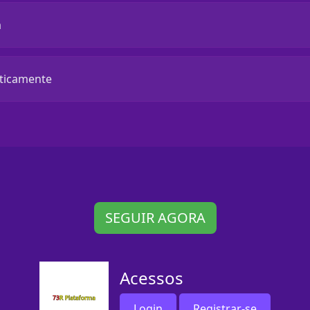
a
aticamente
SEGUIR AGORA
Acessos
Login
Registrar-se