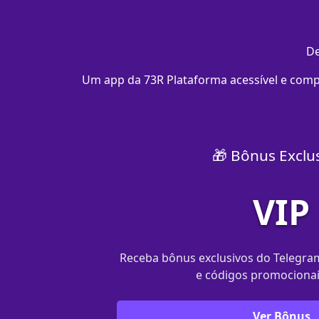
De
Um app da 73R Plataforma acessível e comple
🎁 Bônus Exclu
VIP
Receba bônus exclusivos do Telegra
e códigos promocionai
Ver Bônus