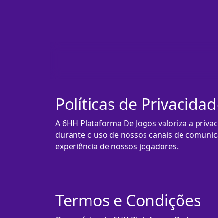
Políticas de Privacida
A 6HH Plataforma De Jogos valoriza a priv
durante o uso de nossos canais de comunica
experiência de nossos jogadores.
Termos e Condições