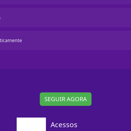
a
aticamente
SEGUIR AGORA
Acessos