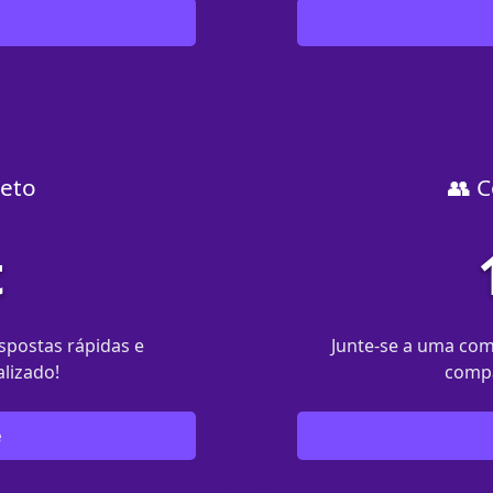
reto
👥 
t
espostas rápidas e
Junte-se a uma com
lizado!
compa
e