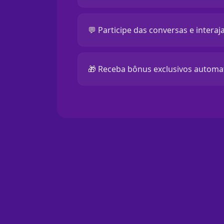
💬 Participe das conversas e interaj
🎁 Receba bônus exclusivos autom