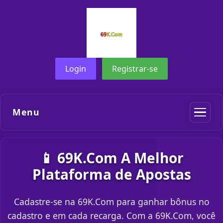
Login
Registrar-se
Menu
📱 69K.Com A Melhor
Plataforma de Apostas
Cadastre-se na 69K.Com para ganhar bônus no
cadastro e em cada recarga. Com a 69K.Com, você