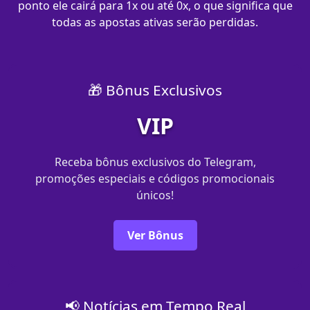
ponto ele cairá para 1x ou até 0x, o que significa que
todas as apostas ativas serão perdidas.
🎁 Bônus Exclusivos
VIP
Receba bônus exclusivos do Telegram,
promoções especiais e códigos promocionais
únicos!
Ver Bônus
📢 Notícias em Tempo Real