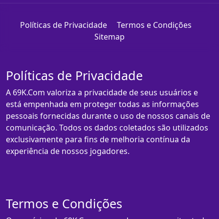
Políticas de Privacidade
Termos e Condições
Sitemap
Políticas de Privacidade
A 69K.Com valoriza a privacidade de seus usuários e
está empenhada em proteger todas as informações
pessoais fornecidas durante o uso de nossos canais de
comunicação. Todos os dados coletados são utilizados
exclusivamente para fins de melhoria contínua da
experiência de nossos jogadores.
Termos e Condições