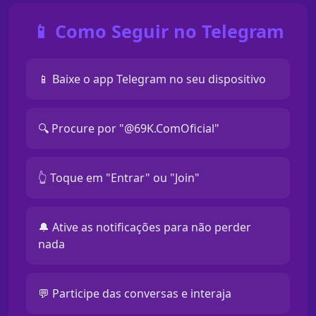
📱 Como Seguir no Telegram
📱 Baixe o app Telegram no seu dispositivo
🔍 Procure por "@69K.ComOficial"
👆 Toque em "Entrar" ou "Join"
🔔 Ative as notificações para não perder
nada
💬 Participe das conversas e interaja