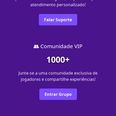
atendimento personalizado!
Falar Suporte
👥 Comunidade VIP
1000+
Junte-se a uma comunidade exclusiva de
jogadores e compartilhe experiências!
Entrar Grupo