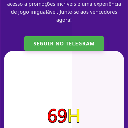
acesso a promoções incríveis e uma experiência
de jogo inigualável. Junte-se aos vencedores
agora!
SEGUIR NO TELEGRAM