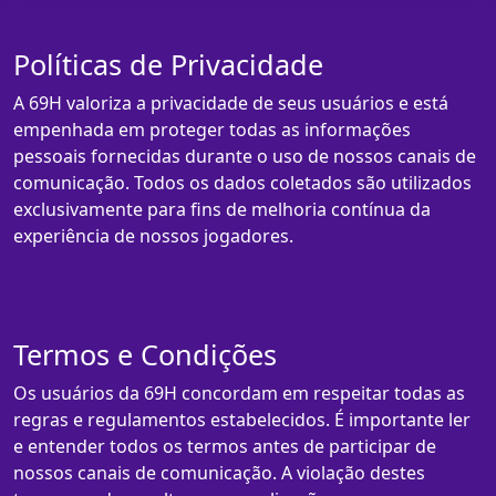
Políticas de Privacidade
A 69H valoriza a privacidade de seus usuários e está
empenhada em proteger todas as informações
pessoais fornecidas durante o uso de nossos canais de
comunicação. Todos os dados coletados são utilizados
exclusivamente para fins de melhoria contínua da
experiência de nossos jogadores.
Termos e Condições
Os usuários da 69H concordam em respeitar todas as
regras e regulamentos estabelecidos. É importante ler
e entender todos os termos antes de participar de
nossos canais de comunicação. A violação destes