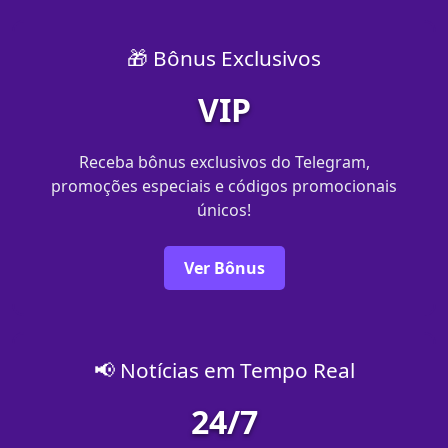
🎁 Bônus Exclusivos
VIP
Receba bônus exclusivos do Telegram,
promoções especiais e códigos promocionais
únicos!
Ver Bônus
📢 Notícias em Tempo Real
24/7