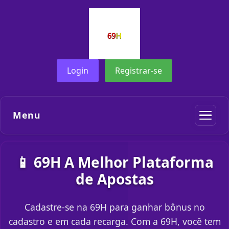
Login
Registrar-se
Menu
📱 69H A Melhor Plataforma
de Apostas
Cadastre-se na 69H para ganhar bônus no
cadastro e em cada recarga. Com a 69H, você tem