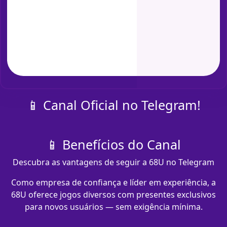
📱 Canal Oficial no Telegram!
📱 Benefícios do Canal
Descubra as vantagens de seguir a 68U no Telegram
Como empresa de confiança e líder em experiência, a
68U oferece jogos diversos com presentes exclusivos
para novos usuários — sem exigência mínima.