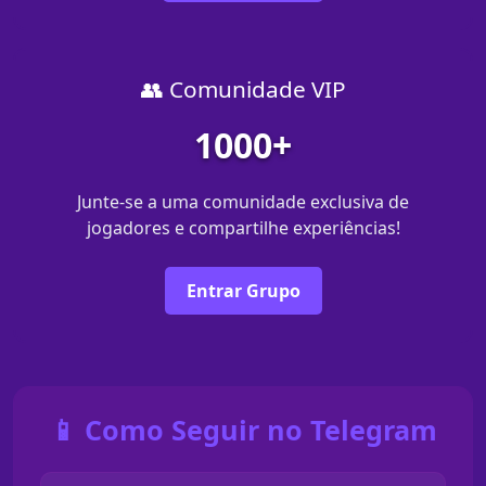
👥 Comunidade VIP
1000+
Junte-se a uma comunidade exclusiva de
jogadores e compartilhe experiências!
Entrar Grupo
📱 Como Seguir no Telegram