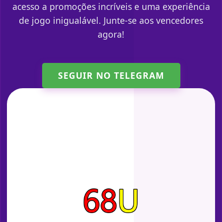
acesso a promoções incríveis e uma experiência
de jogo inigualável. Junte-se aos vencedores
agora!
SEGUIR NO TELEGRAM