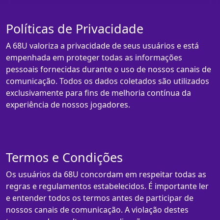
Políticas de Privacidade
A 68U valoriza a privacidade de seus usuários e está
empenhada em proteger todas as informações
pessoais fornecidas durante o uso de nossos canais de
comunicação. Todos os dados coletados são utilizados
exclusivamente para fins de melhoria contínua da
experiência de nossos jogadores.
Termos e Condições
Os usuários da 68U concordam em respeitar todas as
regras e regulamentos estabelecidos. É importante ler
e entender todos os termos antes de participar de
nossos canais de comunicação. A violação destes