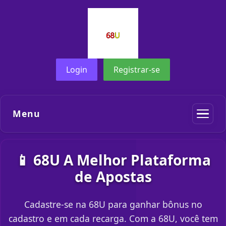
Login
Registrar-se
Menu
📱 68U A Melhor Plataforma
de Apostas
Cadastre-se na 68U para ganhar bônus no
cadastro e em cada recarga. Com a 68U, você tem