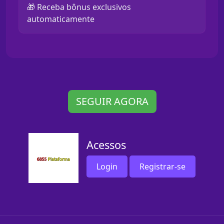
🎁 Receba bônus exclusivos
automaticamente
SEGUIR AGORA
Acessos
Login
Registrar-se