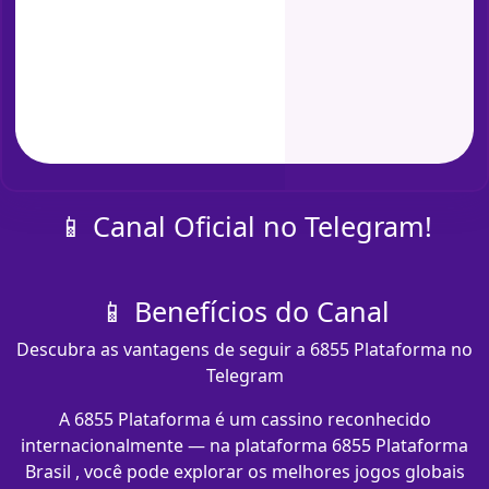
📱 Canal Oficial no Telegram!
📱 Benefícios do Canal
Descubra as vantagens de seguir a 6855 Plataforma no
Telegram
A 6855 Plataforma é um cassino reconhecido
internacionalmente — na plataforma 6855 Plataforma
Brasil , você pode explorar os melhores jogos globais