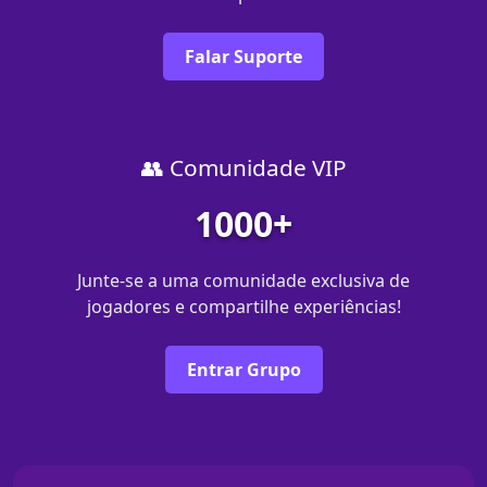
Falar Suporte
👥 Comunidade VIP
1000+
Junte-se a uma comunidade exclusiva de
jogadores e compartilhe experiências!
Entrar Grupo