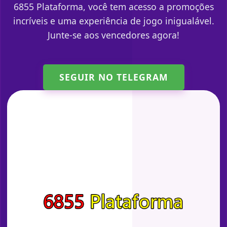
6855 Plataforma, você tem acesso a promoções
incríveis e uma experiência de jogo inigualável.
Junte-se aos vencedores agora!
SEGUIR NO TELEGRAM