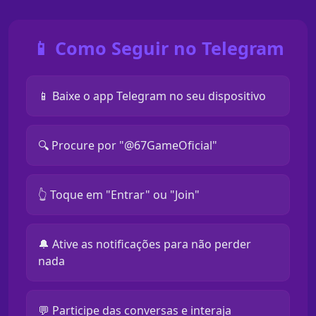
📱 Como Seguir no Telegram
📱 Baixe o app Telegram no seu dispositivo
🔍 Procure por "@67GameOficial"
👆 Toque em "Entrar" ou "Join"
🔔 Ative as notificações para não perder
nada
💬 Participe das conversas e interaja