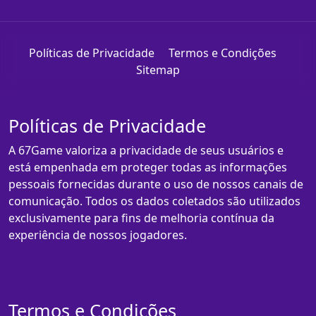
Políticas de Privacidade
Termos e Condições
Sitemap
Políticas de Privacidade
A 67Game valoriza a privacidade de seus usuários e
está empenhada em proteger todas as informações
pessoais fornecidas durante o uso de nossos canais de
comunicação. Todos os dados coletados são utilizados
exclusivamente para fins de melhoria contínua da
experiência de nossos jogadores.
Termos e Condições