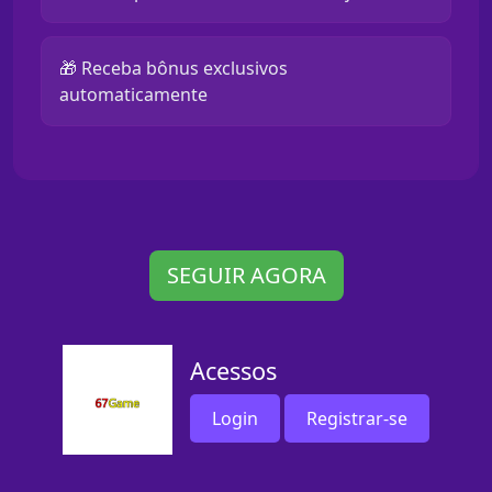
🎁 Receba bônus exclusivos
automaticamente
SEGUIR AGORA
Acessos
Login
Registrar-se