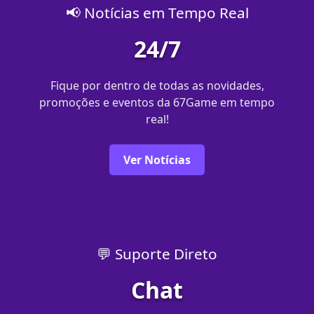
📢 Notícias em Tempo Real
24/7
Fique por dentro de todas as novidades,
promoções e eventos da 67Game em tempo
real!
Ver Notícias
💬 Suporte Direto
Chat