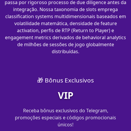
passa por rigoroso processo de due diligence antes da
integração. Nossa taxonomia de slots emprega
classification systems multidimensionais baseados em
volatilidade matemática, densidade de feature
activation, perfis de RTP (Return to Player) e
engagement metrics derivados de behavioral analytics
de milhões de sessões de jogo globalmente
distribuídas.
🎁 Bônus Exclusivos
VIP
Receba bônus exclusivos do Telegram,
promoções especiais e códigos promocionais
únicos!