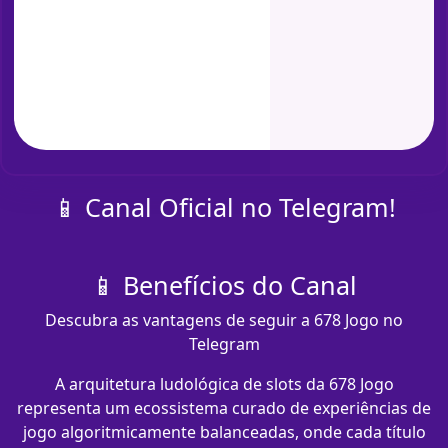
📱 Canal Oficial no Telegram!
📱 Benefícios do Canal
Descubra as vantagens de seguir a 678 Jogo no
Telegram
A arquitetura ludológica de slots da 678 Jogo
representa um ecossistema curado de experiências de
jogo algoritmicamente balanceadas, onde cada título