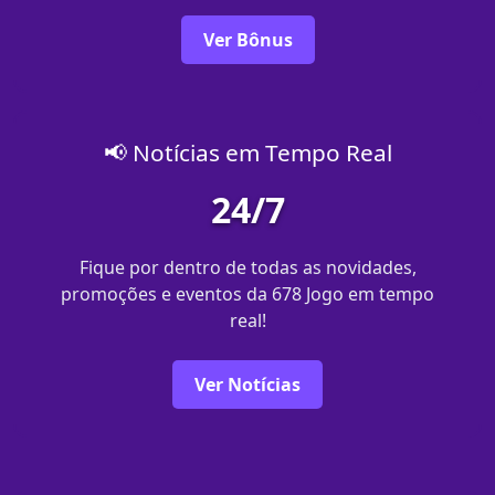
Ver Bônus
📢 Notícias em Tempo Real
24/7
Fique por dentro de todas as novidades,
promoções e eventos da 678 Jogo em tempo
real!
Ver Notícias