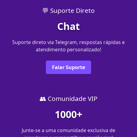
💬 Suporte Direto
Chat
Suporte direto via Telegram, respostas rápidas e
atendimento personalizado!
Falar Suporte
👥 Comunidade VIP
1000+
Junte-se a uma comunidade exclusiva de