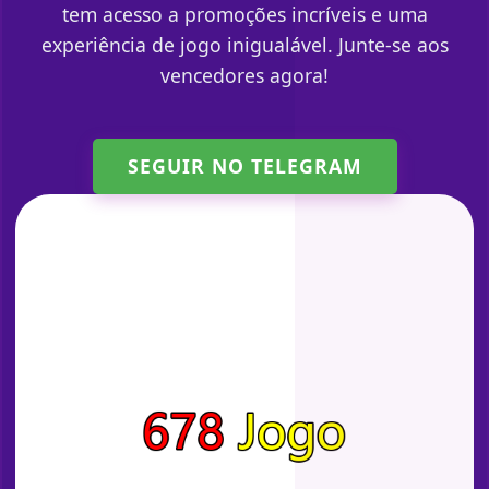
tem acesso a promoções incríveis e uma
experiência de jogo inigualável. Junte-se aos
vencedores agora!
SEGUIR NO TELEGRAM