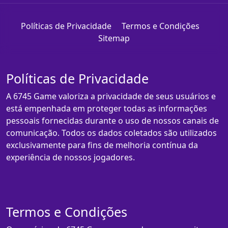
Políticas de Privacidade
Termos e Condições
Sitemap
Políticas de Privacidade
A 6745 Game valoriza a privacidade de seus usuários e
está empenhada em proteger todas as informações
pessoais fornecidas durante o uso de nossos canais de
comunicação. Todos os dados coletados são utilizados
exclusivamente para fins de melhoria contínua da
experiência de nossos jogadores.
Termos e Condições