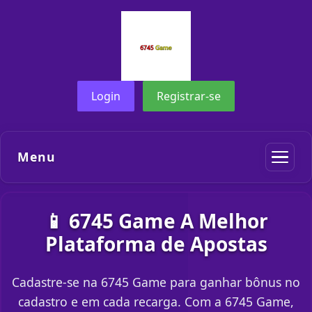
Login
Registrar-se
Menu
📱 6745 Game A Melhor
Plataforma de Apostas
Cadastre-se na 6745 Game para ganhar bônus no
cadastro e em cada recarga. Com a 6745 Game,