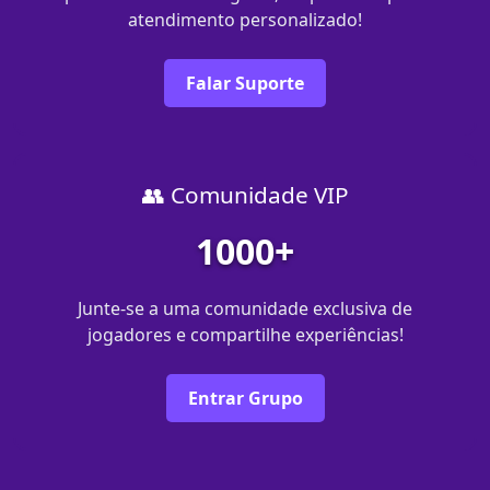
atendimento personalizado!
Falar Suporte
👥 Comunidade VIP
1000+
Junte-se a uma comunidade exclusiva de
jogadores e compartilhe experiências!
Entrar Grupo