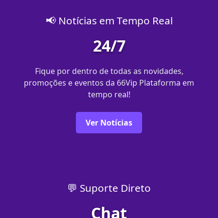
📢 Notícias em Tempo Real
24/7
Fique por dentro de todas as novidades,
promoções e eventos da 66Vip Plataforma em
tempo real!
Ver Notícias
💬 Suporte Direto
Chat