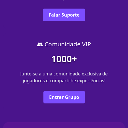
Falar Suporte
👥 Comunidade VIP
1000+
Junte-se a uma comunidade exclusiva de
jogadores e compartilhe experiências!
Entrar Grupo