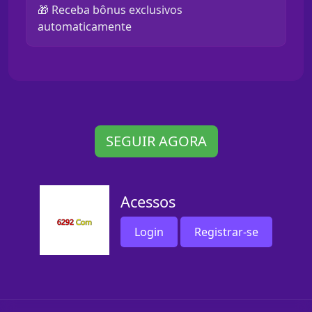
🎁 Receba bônus exclusivos
automaticamente
SEGUIR AGORA
Acessos
Login
Registrar-se