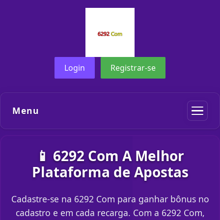
Login
Registrar-se
Menu
📱 6292 Com A Melhor
Plataforma de Apostas
Cadastre-se na 6292 Com para ganhar bônus no
cadastro e em cada recarga. Com a 6292 Com,