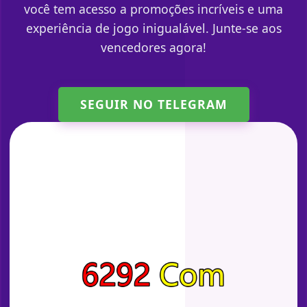
você tem acesso a promoções incríveis e uma
experiência de jogo inigualável. Junte-se aos
vencedores agora!
SEGUIR NO TELEGRAM