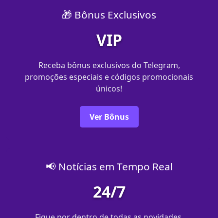
🎁 Bônus Exclusivos
VIP
Receba bônus exclusivos do Telegram,
promoções especiais e códigos promocionais
únicos!
Ver Bônus
📢 Notícias em Tempo Real
24/7
Fique por dentro de todas as novidades,