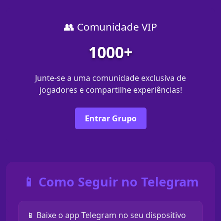
👥 Comunidade VIP
1000+
Junte-se a uma comunidade exclusiva de
jogadores e compartilhe experiências!
Entrar Grupo
📱 Como Seguir no Telegram
📱 Baixe o app Telegram no seu dispositivo