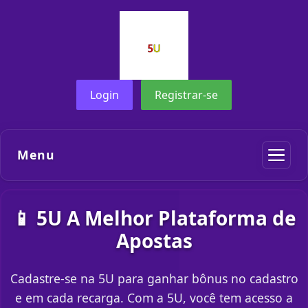
Login
Registrar-se
Menu
📱 5U A Melhor Plataforma de
Apostas
Cadastre-se na 5U para ganhar bônus no cadastro
e em cada recarga. Com a 5U, você tem acesso a