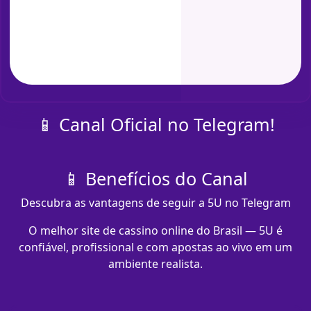
📱 Canal Oficial no Telegram!
📱 Benefícios do Canal
Descubra as vantagens de seguir a 5U no Telegram
O melhor site de cassino online do Brasil — 5U é
confiável, profissional e com apostas ao vivo em um
ambiente realista.