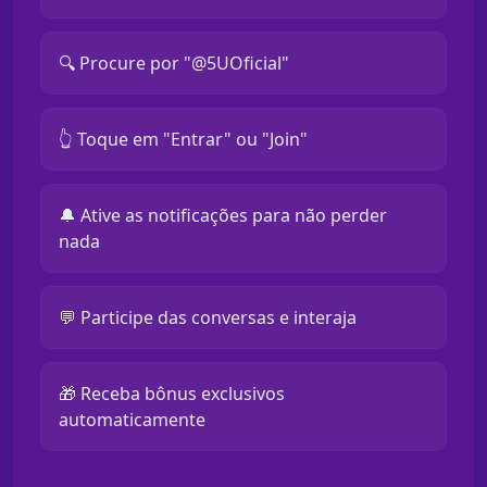
🔍 Procure por "@5UOficial"
👆 Toque em "Entrar" ou "Join"
🔔 Ative as notificações para não perder
nada
💬 Participe das conversas e interaja
🎁 Receba bônus exclusivos
automaticamente