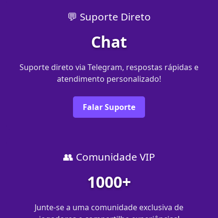
💬 Suporte Direto
Chat
Suporte direto via Telegram, respostas rápidas e
atendimento personalizado!
Falar Suporte
👥 Comunidade VIP
1000+
Junte-se a uma comunidade exclusiva de