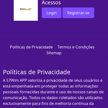
Acessos
Login
Registrar-se
Políticas de Privacidade
Termos e Condições
Sitemap
Políticas de Privacidade
A 57Wim APP valoriza a privacidade de seus usuários e
está empenhada em proteger todas as informações
pessoais fornecidas durante o uso de nossos canais de
comunicação. Todos os dados coletados são utilizados
exclusivamente para fins de melhoria contínua da