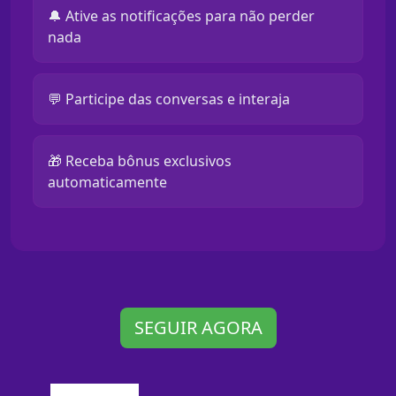
🔔 Ative as notificações para não perder
nada
💬 Participe das conversas e interaja
🎁 Receba bônus exclusivos
automaticamente
SEGUIR AGORA