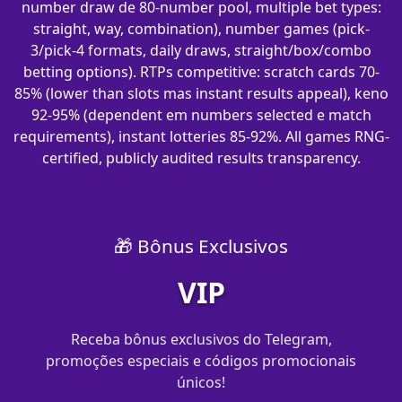
number draw de 80-number pool, multiple bet types:
straight, way, combination), number games (pick-
3/pick-4 formats, daily draws, straight/box/combo
betting options). RTPs competitive: scratch cards 70-
85% (lower than slots mas instant results appeal), keno
92-95% (dependent em numbers selected e match
requirements), instant lotteries 85-92%. All games RNG-
certified, publicly audited results transparency.
🎁 Bônus Exclusivos
VIP
Receba bônus exclusivos do Telegram,
promoções especiais e códigos promocionais
únicos!