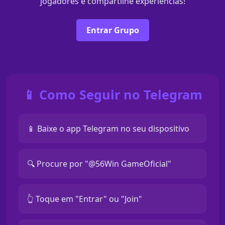
jogadores e compartilhe experiências!
Entrar Grupo
📱 Como Seguir no Telegram
📱 Baixe o app Telegram no seu dispositivo
🔍 Procure por "@56Win GameOficial"
👆 Toque em "Entrar" ou "Join"