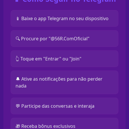
📱 Baixe o app Telegram no seu dispositivo
🔍 Procure por "@56R.ComOficial"
👆 Toque em "Entrar" ou "Join"
🔔 Ative as notificações para não perder
nada
💬 Participe das conversas e interaja
🎁 Receba bônus exclusivos