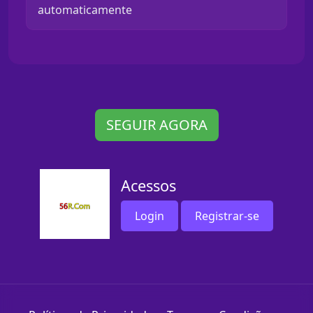
automaticamente
SEGUIR AGORA
Acessos
Login
Registrar-se