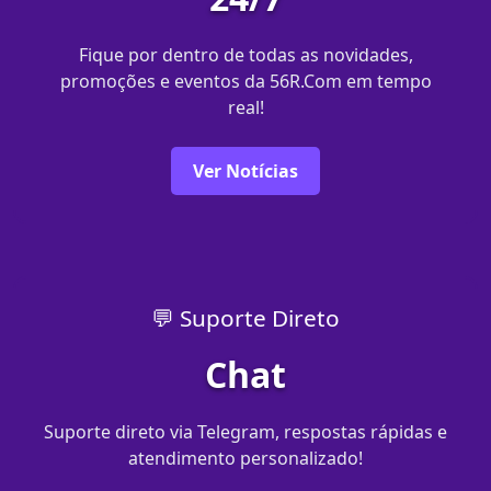
Fique por dentro de todas as novidades,
promoções e eventos da 56R.Com em tempo
real!
Ver Notícias
💬 Suporte Direto
Chat
Suporte direto via Telegram, respostas rápidas e
atendimento personalizado!