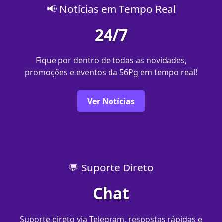
📢 Notícias em Tempo Real
24/7
Fique por dentro de todas as novidades,
promoções e eventos da 56Pg em tempo real!
Ver Notícias
💬 Suporte Direto
Chat
Suporte direto via Telegram, respostas rápidas e