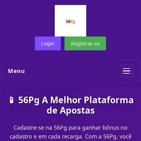
Login
Registrar-se
Menu
📱 56Pg A Melhor Plataforma
de Apostas
Cadastre-se na 56Pg para ganhar bônus no
cadastro e em cada recarga. Com a 56Pg, você