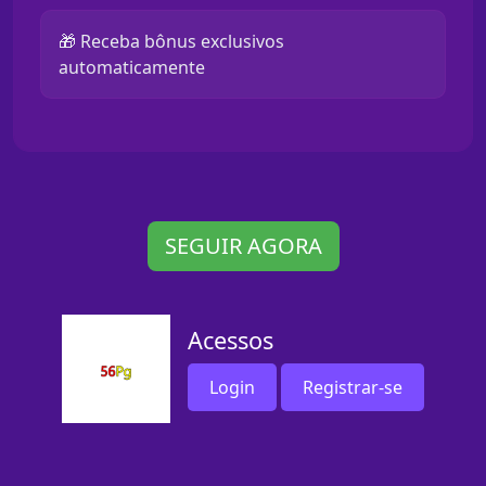
🎁 Receba bônus exclusivos
automaticamente
SEGUIR AGORA
Acessos
Login
Registrar-se