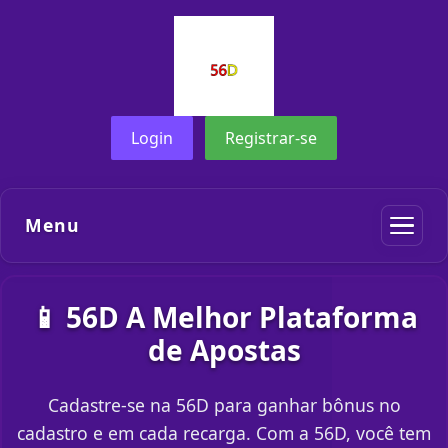
Login
Registrar-se
Menu
📱 56D A Melhor Plataforma
de Apostas
Cadastre-se na 56D para ganhar bônus no
cadastro e em cada recarga. Com a 56D, você tem