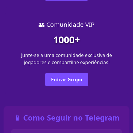
👥 Comunidade VIP
1000+
Junte-se a uma comunidade exclusiva de
jogadores e compartilhe experiências!
Entrar Grupo
📱 Como Seguir no Telegram