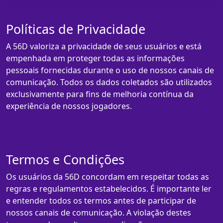
Políticas de Privacidade
A 56D valoriza a privacidade de seus usuários e está
empenhada em proteger todas as informações
pessoais fornecidas durante o uso de nossos canais de
comunicação. Todos os dados coletados são utilizados
exclusivamente para fins de melhoria contínua da
experiência de nossos jogadores.
Termos e Condições
Os usuários da 56D concordam em respeitar todas as
regras e regulamentos estabelecidos. É importante ler
e entender todos os termos antes de participar de
nossos canais de comunicação. A violação destes