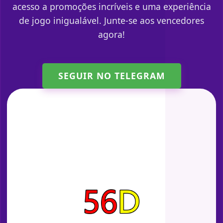
acesso a promoções incríveis e uma experiência
de jogo inigualável. Junte-se aos vencedores
agora!
SEGUIR NO TELEGRAM