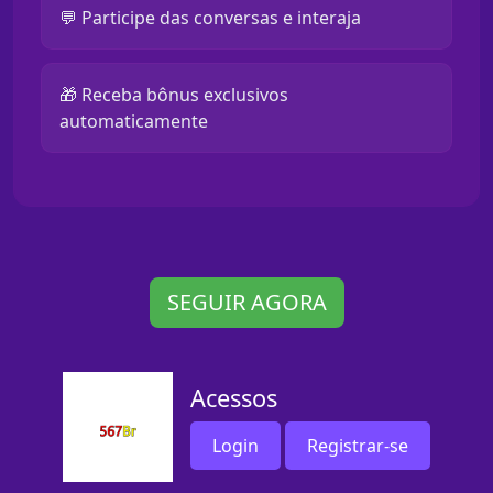
💬 Participe das conversas e interaja
🎁 Receba bônus exclusivos
automaticamente
SEGUIR AGORA
Acessos
Login
Registrar-se