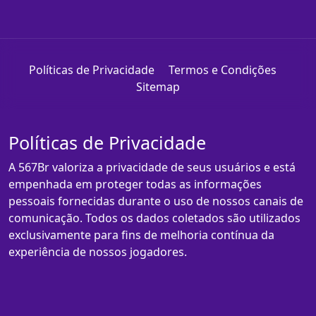
Políticas de Privacidade
Termos e Condições
Sitemap
Políticas de Privacidade
A 567Br valoriza a privacidade de seus usuários e está
empenhada em proteger todas as informações
pessoais fornecidas durante o uso de nossos canais de
comunicação. Todos os dados coletados são utilizados
exclusivamente para fins de melhoria contínua da
experiência de nossos jogadores.