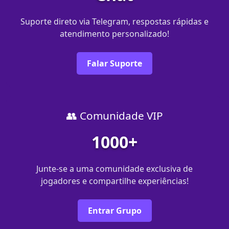
Suporte direto via Telegram, respostas rápidas e
atendimento personalizado!
Falar Suporte
👥 Comunidade VIP
1000+
Junte-se a uma comunidade exclusiva de
jogadores e compartilhe experiências!
Entrar Grupo