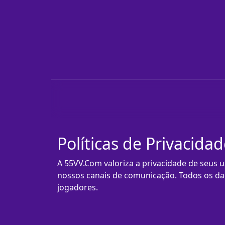
Políticas de Privacida
A 55VV.Com valoriza a privacidade de seus
nossos canais de comunicação. Todos os dad
jogadores.