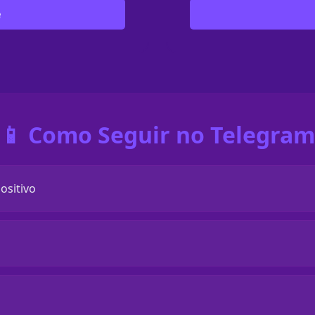
e
📱 Como Seguir no Telegram
ositivo