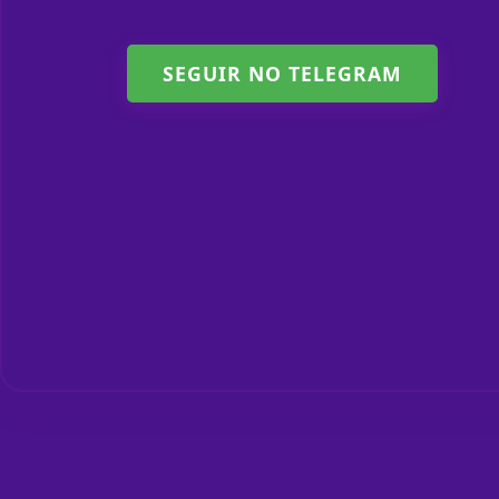
SEGUIR NO TELEGRAM