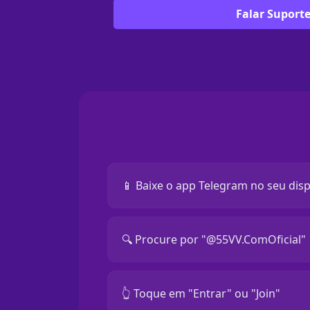
Falar Suport
📱 Baixe o app Telegram no seu disp
🔍 Procure por "@55VV.ComOficial"
👆 Toque em "Entrar" ou "Join"