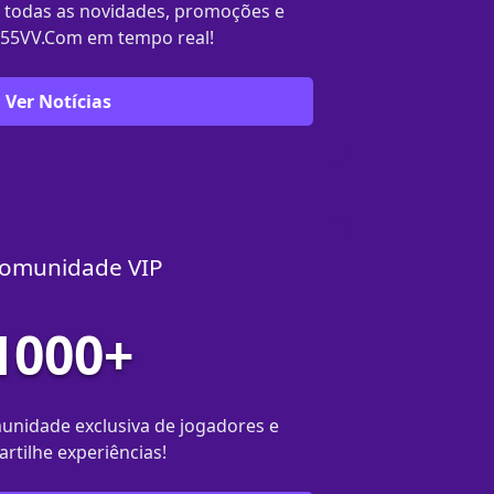
e todas as novidades, promoções e
 55VV.Com em tempo real!
Ver Notícias
Comunidade VIP
1000+
unidade exclusiva de jogadores e
rtilhe experiências!