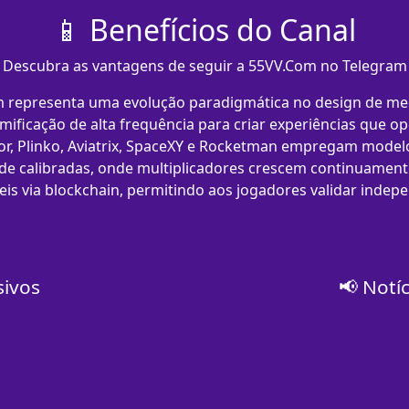
📱 Benefícios do Canal
Descubra as vantagens de seguir a 55VV.Com no Telegram
m representa uma evolução paradigmática no design de mecâ
amificação de alta frequência para criar experiências que
ator, Plinko, Aviatrix, SpaceXY e Rocketman empregam mod
dade calibradas, onde multiplicadores crescem continuamen
eis via blockchain, permitindo aos jogadores validar indep
sivos
📢 Notí