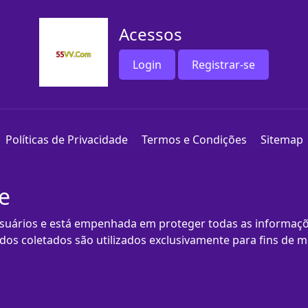
Acessos
Login
Registrar-se
Políticas de Privacidade
Termos e Condições
Sitemap
de
 usuários e está empenhada em proteger todas as informaçõ
os coletados são utilizados exclusivamente para fins de m