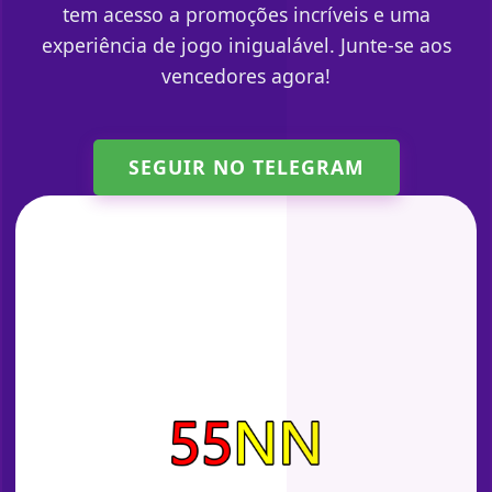
tem acesso a promoções incríveis e uma
experiência de jogo inigualável. Junte-se aos
vencedores agora!
SEGUIR NO TELEGRAM