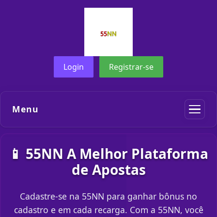
Login
Registrar-se
Menu
📱 55NN A Melhor Plataforma
de Apostas
Cadastre-se na 55NN para ganhar bônus no
cadastro e em cada recarga. Com a 55NN, você