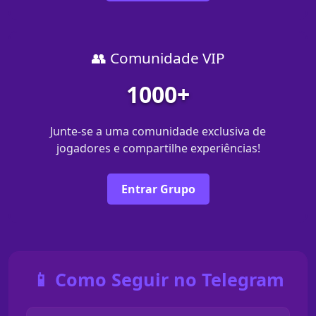
👥 Comunidade VIP
1000+
Junte-se a uma comunidade exclusiva de
jogadores e compartilhe experiências!
Entrar Grupo
📱 Como Seguir no Telegram