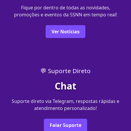
Fique por dentro de todas as novidades,
promoções e eventos da 55NN em tempo real!
Ver Notícias
💬 Suporte Direto
Chat
Suporte direto via Telegram, respostas rápidas e
atendimento personalizado!
Falar Suporte