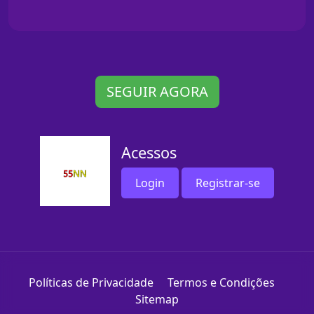
SEGUIR AGORA
Acessos
Login
Registrar-se
Políticas de Privacidade
Termos e Condições
Sitemap