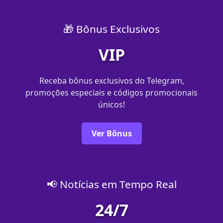
🎁 Bônus Exclusivos
VIP
Receba bônus exclusivos do Telegram,
promoções especiais e códigos promocionais
únicos!
Ver Bônus
📢 Notícias em Tempo Real
24/7