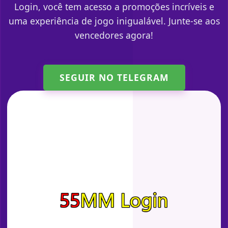
Login, você tem acesso a promoções incríveis e
uma experiência de jogo inigualável. Junte-se aos
vencedores agora!
SEGUIR NO TELEGRAM