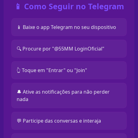
📱 Como Seguir no Telegram
📱 Baixe o app Telegram no seu dispositivo
🔍 Procure por "@55MM LoginOficial"
👆 Toque em "Entrar" ou "Join"
🔔 Ative as notificações para não perder
nada
💬 Participe das conversas e interaja