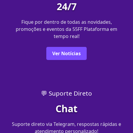
24/7
Fique por dentro de todas as novidades,
promoções e eventos da 55FF Plataforma em
tempo real!
Ver Notícias
💬 Suporte Direto
Chat
Suporte direto via Telegram, respostas rápidas e
atendimento personalizado!