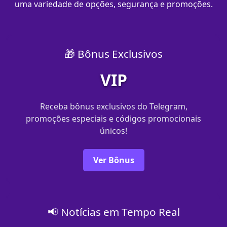
uma variedade de opções, segurança e promoções.
🎁 Bônus Exclusivos
VIP
Receba bônus exclusivos do Telegram,
promoções especiais e códigos promocionais
únicos!
Ver Bônus
📢 Notícias em Tempo Real