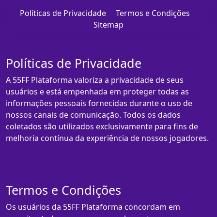
Políticas de Privacidade
Termos e Condições
Sitemap
Políticas de Privacidade
A 55FF Plataforma valoriza a privacidade de seus
usuários e está empenhada em proteger todas as
informações pessoais fornecidas durante o uso de
nossos canais de comunicação. Todos os dados
coletados são utilizados exclusivamente para fins de
melhoria contínua da experiência de nossos jogadores.
Termos e Condições
Os usuários da 55FF Plataforma concordam em