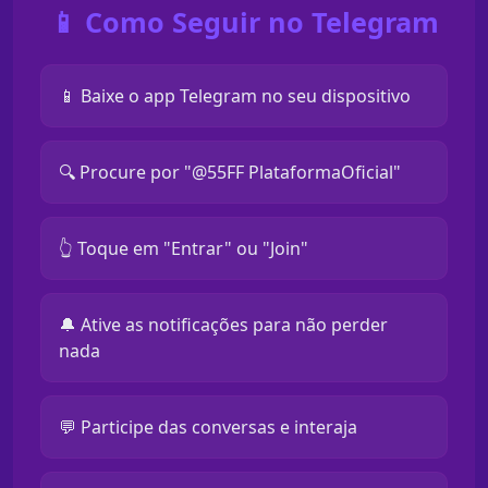
📱 Como Seguir no Telegram
📱 Baixe o app Telegram no seu dispositivo
🔍 Procure por "@55FF PlataformaOficial"
👆 Toque em "Entrar" ou "Join"
🔔 Ative as notificações para não perder
nada
💬 Participe das conversas e interaja