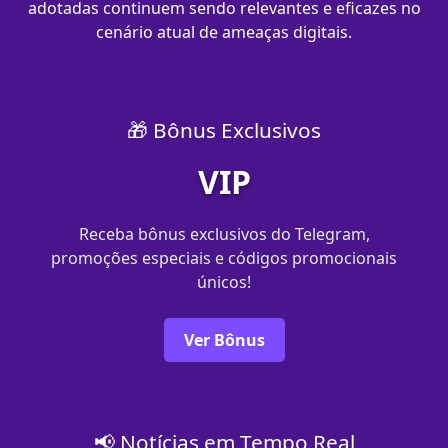
adotadas continuem sendo relevantes e eficazes no
cenário atual de ameaças digitais.
🎁 Bônus Exclusivos
VIP
Receba bônus exclusivos do Telegram,
promoções especiais e códigos promocionais
únicos!
Ver Bônus
📢 Notícias em Tempo Real