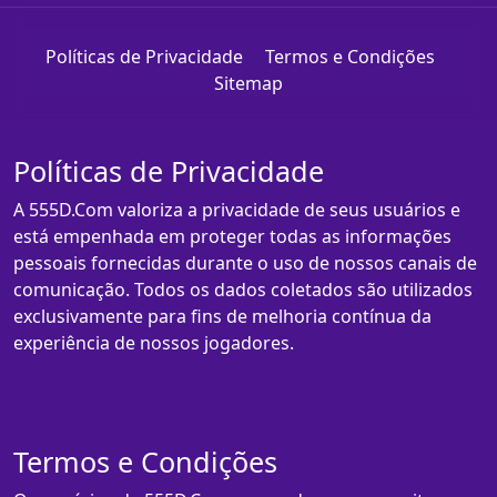
Políticas de Privacidade
Termos e Condições
Sitemap
Políticas de Privacidade
A 555D.Com valoriza a privacidade de seus usuários e
está empenhada em proteger todas as informações
pessoais fornecidas durante o uso de nossos canais de
comunicação. Todos os dados coletados são utilizados
exclusivamente para fins de melhoria contínua da
experiência de nossos jogadores.
Termos e Condições