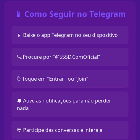
📱 Como Seguir no Telegram
📱 Baixe o app Telegram no seu dispositivo
🔍 Procure por "@555D.ComOficial"
👆 Toque em "Entrar" ou "Join"
🔔 Ative as notificações para não perder
nada
💬 Participe das conversas e interaja