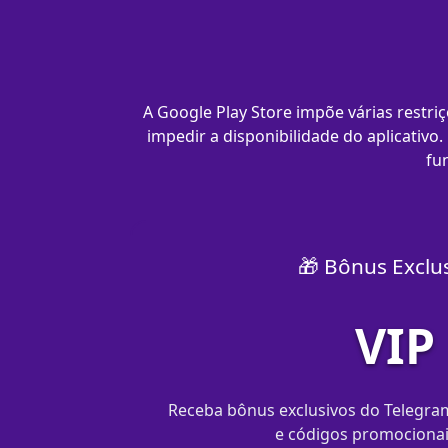
A Google Play Store impõe várias restri
impedir a disponibilidade do aplicativo
fu
🎁 Bônus Exclu
VIP
Receba bônus exclusivos do Telegra
e códigos promocionai