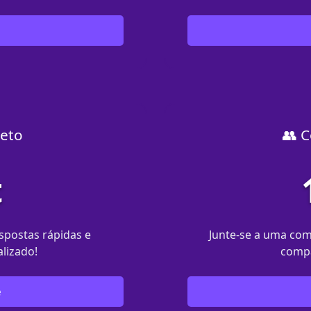
reto
👥 
t
espostas rápidas e
Junte-se a uma com
lizado!
compa
e