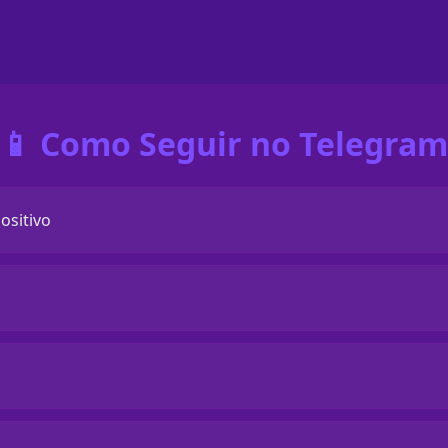
📱 Como Seguir no Telegram
ositivo