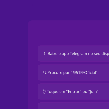
📱 Baixe o app Telegram no seu disp
🔍 Procure por "@51FFOficial"
👆 Toque em "Entrar" ou "Join"