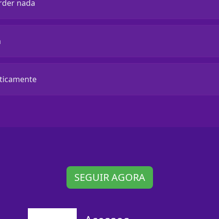
erder nada
a
aticamente
SEGUIR AGORA