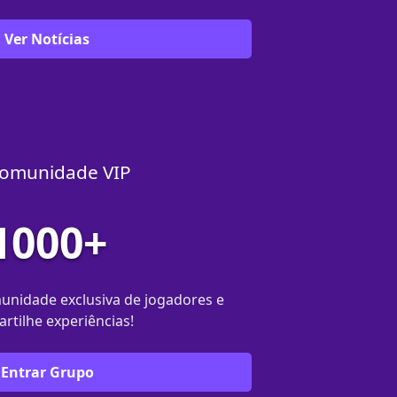
Ver Notícias
Comunidade VIP
1000+
unidade exclusiva de jogadores e
rtilhe experiências!
Entrar Grupo