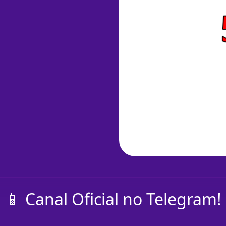
📱 Canal Oficial no Telegram!