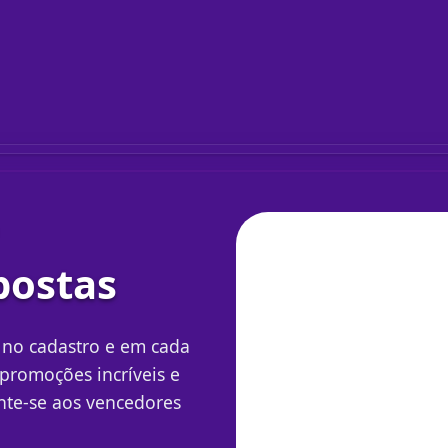
postas
 no cadastro e em cada
 promoções incríveis e
unte-se aos vencedores