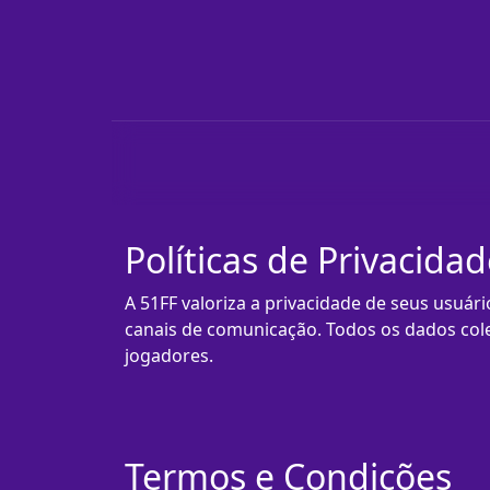
Políticas de Privacida
A 51FF valoriza a privacidade de seus usuá
canais de comunicação. Todos os dados cole
jogadores.
Termos e Condições