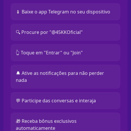
📱 Baixe o app Telegram no seu dispositivo
🔍 Procure por "@45KKOficial"
👆 Toque em "Entrar" ou "Join"
🔔 Ative as notificações para não perder
nada
💬 Participe das conversas e interaja
🎁 Receba bônus exclusivos
automaticamente