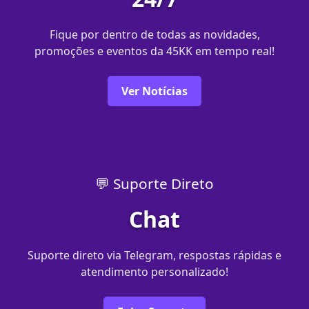
Fique por dentro de todas as novidades,
promoções e eventos da 45KK em tempo real!
Ver Notícias
💬 Suporte Direto
Chat
Suporte direto via Telegram, respostas rápidas e
atendimento personalizado!