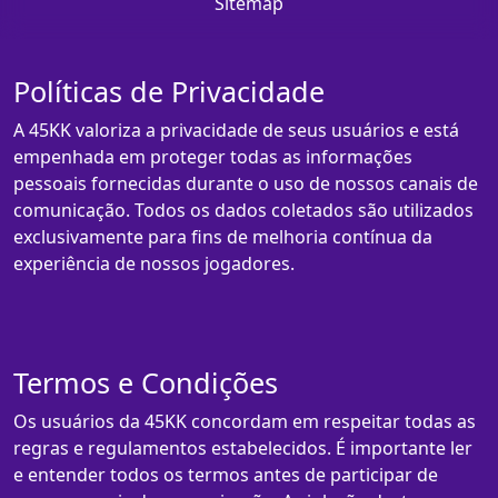
Sitemap
Políticas de Privacidade
A 45KK valoriza a privacidade de seus usuários e está
empenhada em proteger todas as informações
pessoais fornecidas durante o uso de nossos canais de
comunicação. Todos os dados coletados são utilizados
exclusivamente para fins de melhoria contínua da
experiência de nossos jogadores.
Termos e Condições
Os usuários da 45KK concordam em respeitar todas as
regras e regulamentos estabelecidos. É importante ler
e entender todos os termos antes de participar de