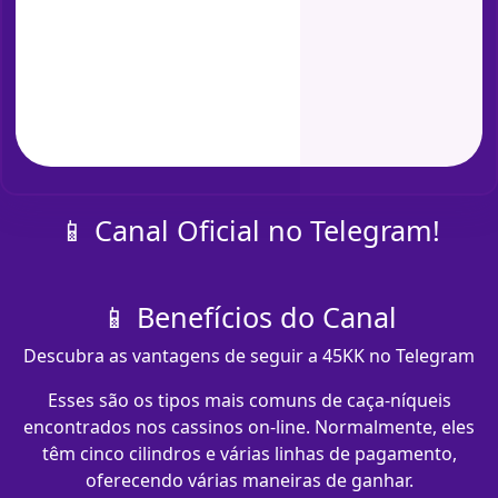
📱 Canal Oficial no Telegram!
📱 Benefícios do Canal
Descubra as vantagens de seguir a 45KK no Telegram
Esses são os tipos mais comuns de caça-níqueis
encontrados nos cassinos on-line. Normalmente, eles
têm cinco cilindros e várias linhas de pagamento,
oferecendo várias maneiras de ganhar.