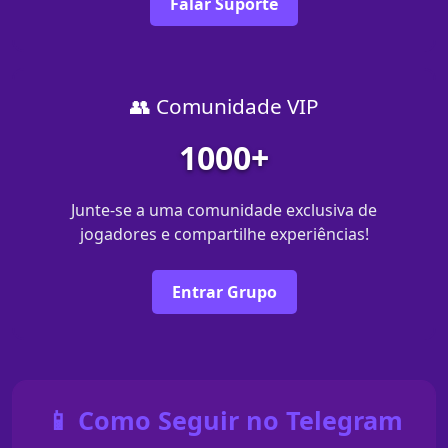
Falar Suporte
👥 Comunidade VIP
1000+
Junte-se a uma comunidade exclusiva de
jogadores e compartilhe experiências!
Entrar Grupo
📱 Como Seguir no Telegram