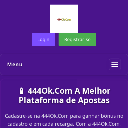
Login
Registrar-se
Menu
📱 444Ok.Com A Melhor
Plataforma de Apostas
Cadastre-se na 444Ok.Com para ganhar bônus no
cadastro e em cada recarga. Com a 444Ok.Com,