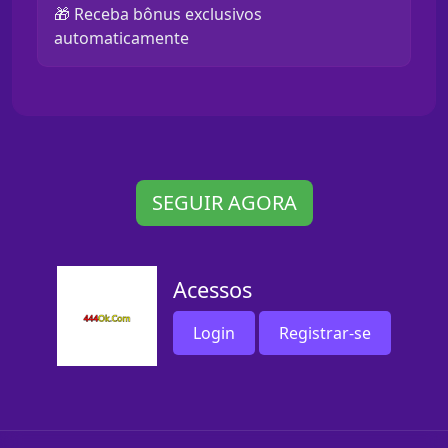
🎁 Receba bônus exclusivos
automaticamente
SEGUIR AGORA
Acessos
Login
Registrar-se