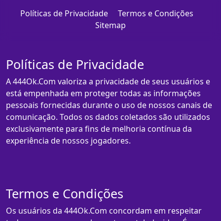
Políticas de Privacidade
Termos e Condições
Sitemap
Políticas de Privacidade
A 444Ok.Com valoriza a privacidade de seus usuários e
está empenhada em proteger todas as informações
pessoais fornecidas durante o uso de nossos canais de
comunicação. Todos os dados coletados são utilizados
exclusivamente para fins de melhoria contínua da
experiência de nossos jogadores.
Termos e Condições
Os usuários da 444Ok.Com concordam em respeitar