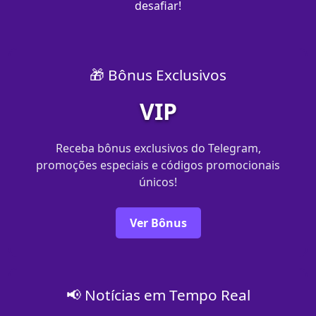
desafiar!
🎁 Bônus Exclusivos
VIP
Receba bônus exclusivos do Telegram,
promoções especiais e códigos promocionais
únicos!
Ver Bônus
📢 Notícias em Tempo Real