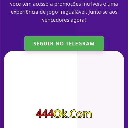
você tem acesso a promoções incríveis e uma
experiência de jogo inigualável. Junte-se aos
vencedores agora!
SEGUIR NO TELEGRAM