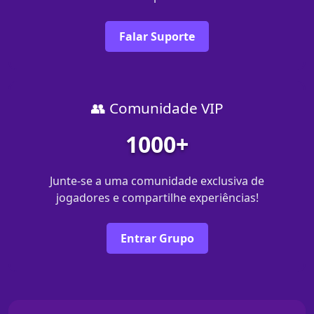
Falar Suporte
👥 Comunidade VIP
1000+
Junte-se a uma comunidade exclusiva de
jogadores e compartilhe experiências!
Entrar Grupo