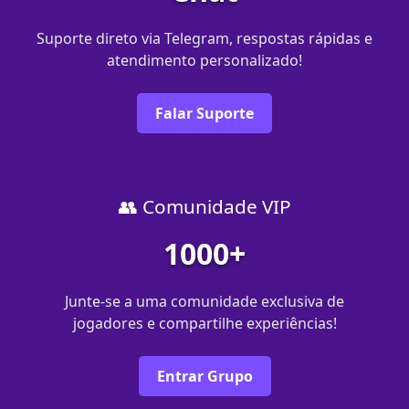
Suporte direto via Telegram, respostas rápidas e
atendimento personalizado!
Falar Suporte
👥 Comunidade VIP
1000+
Junte-se a uma comunidade exclusiva de
jogadores e compartilhe experiências!
Entrar Grupo