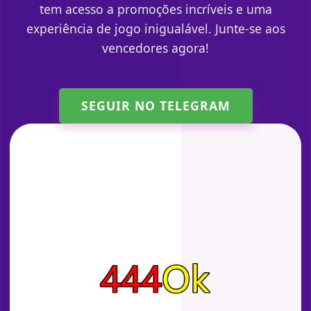
tem acesso a promoções incríveis e uma
experiência de jogo inigualável. Junte-se aos
vencedores agora!
SEGUIR NO TELEGRAM