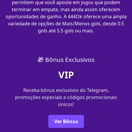
permitem que você aposte em jogos que podem
terminar em empate, mas ainda assim oferecem
oportunidades de ganho. A 444Ok oferece uma ampla
variedade de opções de Mais/Menos gols, desde 0.5
gols até 5.5 gols ou mais.
🎁 Bônus Exclusivos
VIP
Receba bônus exclusivos do Telegram,
promoções especiais e códigos promocionais
únicos!
Ver Bônus