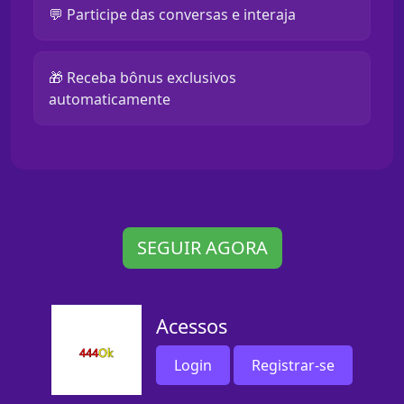
💬 Participe das conversas e interaja
🎁 Receba bônus exclusivos
automaticamente
SEGUIR AGORA
Acessos
Login
Registrar-se