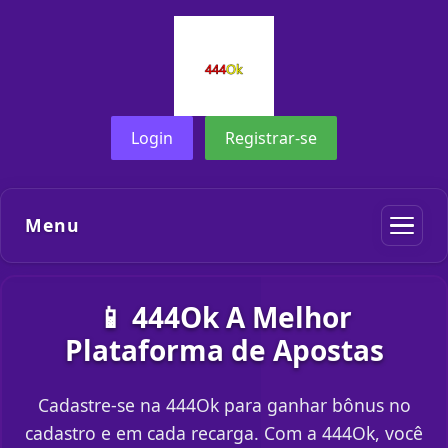
Login
Registrar-se
Menu
📱 444Ok A Melhor
Plataforma de Apostas
Cadastre-se na 444Ok para ganhar bônus no
cadastro e em cada recarga. Com a 444Ok, você