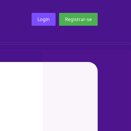
Login
Registrar-se