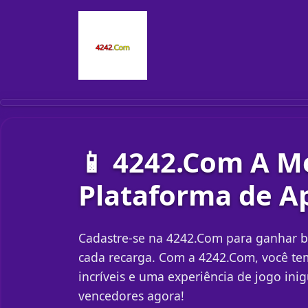
📱 4242.Com A M
Plataforma de A
Cadastre-se na 4242.Com para ganhar 
cada recarga. Com a 4242.Com, você t
incríveis e uma experiência de jogo inig
vencedores agora!