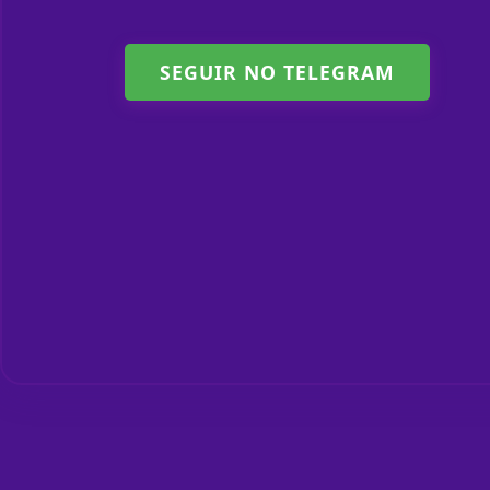
SEGUIR NO TELEGRAM