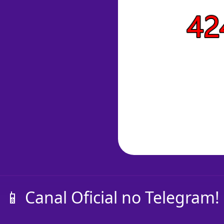
📱 Canal Oficial no Telegram!