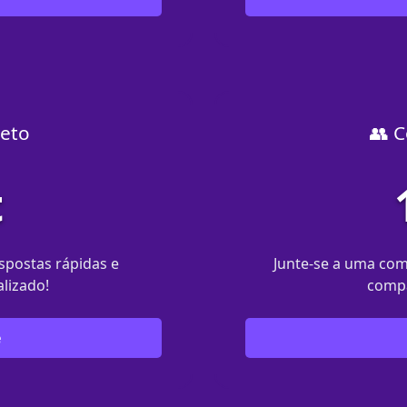
reto
👥 
t
espostas rápidas e
Junte-se a uma com
lizado!
compa
e