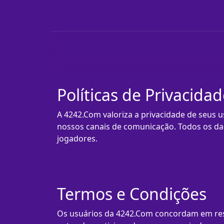
Políticas de Privacida
A 4242.Com valoriza a privacidade de seus 
nossos canais de comunicação. Todos os dad
jogadores.
Termos e Condições
Os usuários da 4242.Com concordam em resp