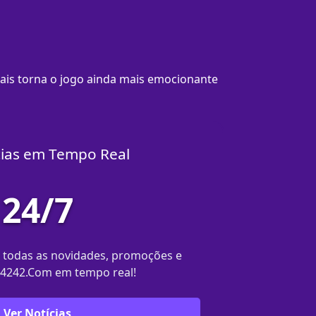
eais torna o jogo ainda mais emocionante
cias em Tempo Real
24/7
e todas as novidades, promoções e
 4242.Com em tempo real!
Ver Notícias