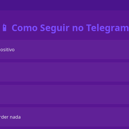
📱 Como Seguir no Telegram
ositivo
erder nada