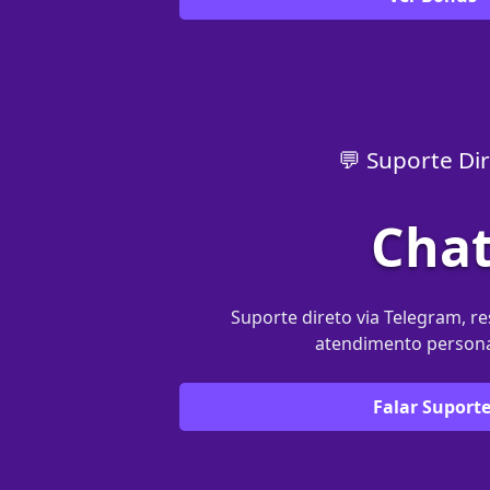
💬 Suporte Di
Cha
Suporte direto via Telegram, r
atendimento persona
Falar Suport