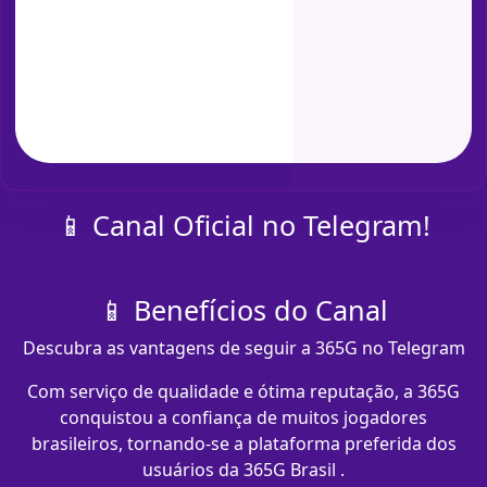
📱 Canal Oficial no Telegram!
📱 Benefícios do Canal
Descubra as vantagens de seguir a 365G no Telegram
Com serviço de qualidade e ótima reputação, a 365G
conquistou a confiança de muitos jogadores
brasileiros, tornando-se a plataforma preferida dos
usuários da 365G Brasil .