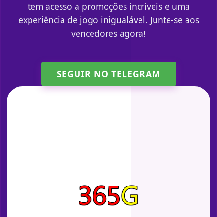
tem acesso a promoções incríveis e uma
experiência de jogo inigualável. Junte-se aos
vencedores agora!
SEGUIR NO TELEGRAM