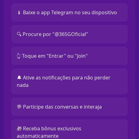
📱 Baixe o app Telegram no seu dispositivo
🔍 Procure por "@365GOficial"
👆 Toque em "Entrar" ou "Join"
🔔 Ative as notificações para não perder
nada
💬 Participe das conversas e interaja
🎁 Receba bônus exclusivos
automaticamente