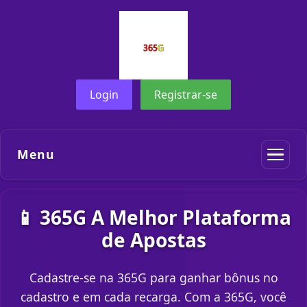
Login
Registrar-se
Menu
📱 365G A Melhor Plataforma
de Apostas
Cadastre-se na 365G para ganhar bônus no
cadastro e em cada recarga. Com a 365G, você