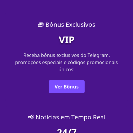
🎁 Bônus Exclusivos
VIP
Receba bônus exclusivos do Telegram,
promoções especiais e códigos promocionais
únicos!
Ver Bônus
📢 Notícias em Tempo Real
24/7