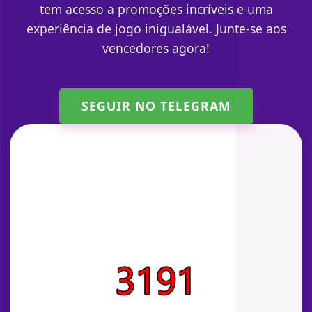
tem acesso a promoções incríveis e uma
experiência de jogo inigualável. Junte-se aos
vencedores agora!
SEGUIR NO TELEGRAM