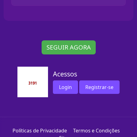
SEGUIR AGORA
Acessos
Login
Registrar-se
Políticas de Privacidade
Termos e Condições