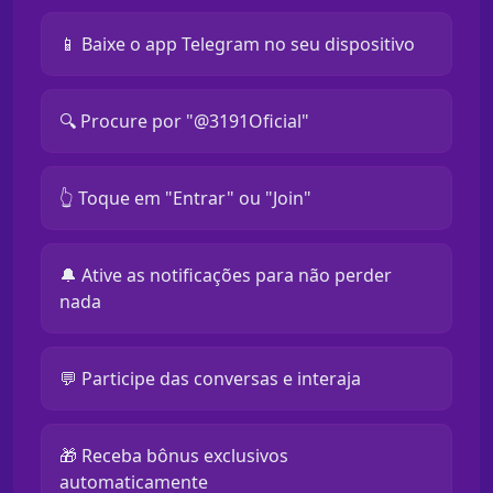
📱 Baixe o app Telegram no seu dispositivo
🔍 Procure por "@3191Oficial"
👆 Toque em "Entrar" ou "Join"
🔔 Ative as notificações para não perder
nada
💬 Participe das conversas e interaja
🎁 Receba bônus exclusivos
automaticamente