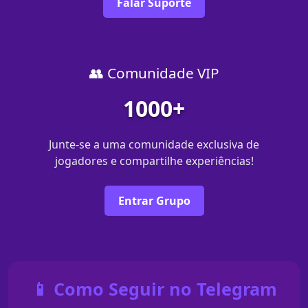
Falar Suporte
👥 Comunidade VIP
1000+
Junte-se a uma comunidade exclusiva de
jogadores e compartilhe experiências!
Entrar Grupo
📱 Como Seguir no Telegram