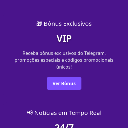
🎁 Bônus Exclusivos
VIP
Receba bônus exclusivos do Telegram,
promoções especiais e códigos promocionais
únicos!
Ver Bônus
📢 Notícias em Tempo Real
24/7