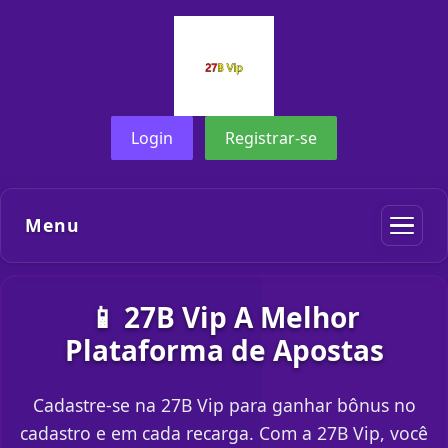
Login
Registrar-se
Menu
📱 27B Vip A Melhor
Plataforma de Apostas
Cadastre-se na 27B Vip para ganhar bônus no
cadastro e em cada recarga. Com a 27B Vip, você