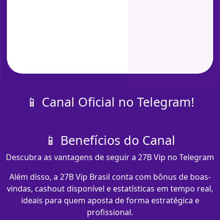
📱 Canal Oficial no Telegram!
📱 Benefícios do Canal
Descubra as vantagens de seguir a 27B Vip no Telegram
Além disso, a 27B Vip Brasil conta com bônus de boas-
vindas, cashout disponível e estatísticas em tempo real,
ideais para quem aposta de forma estratégica e
profissional.