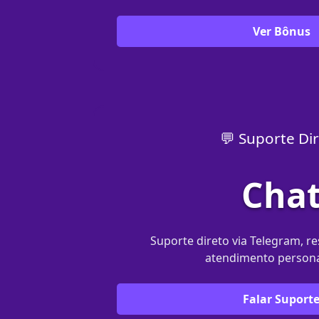
Ver Bônus
💬 Suporte Di
Cha
Suporte direto via Telegram, r
atendimento persona
Falar Suport