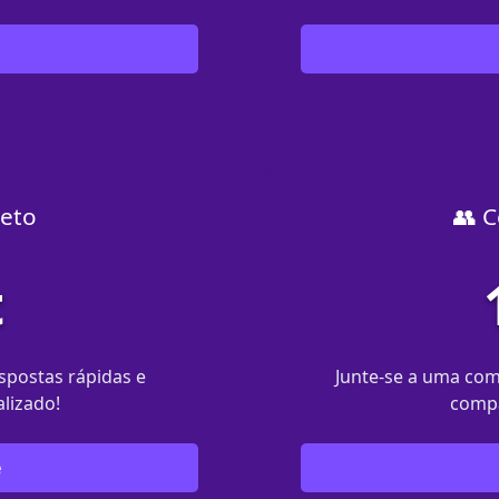
reto
👥 
t
espostas rápidas e
Junte-se a uma com
lizado!
compa
e