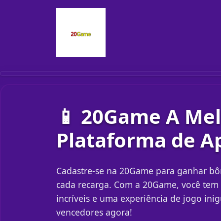
📱 20Game A Me
Plataforma de A
Cadastre-se na 20Game para ganhar bô
cada recarga. Com a 20Game, você tem
incríveis e uma experiência de jogo inig
vencedores agora!