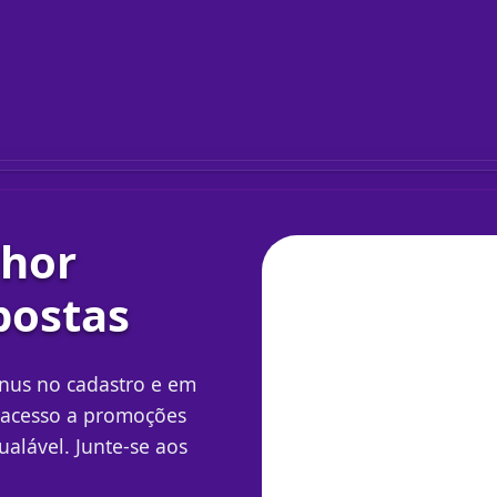
lhor
postas
nus no cadastro e em
 acesso a promoções
ualável. Junte-se aos