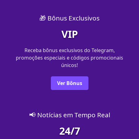
🎁 Bônus Exclusivos
VIP
Receba bônus exclusivos do Telegram,
promoções especiais e códigos promocionais
únicos!
Ver Bônus
📢 Notícias em Tempo Real
24/7