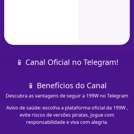
📱 Canal Oficial no Telegram!
📱 Benefícios do Canal
Descubra as vantagens de seguir a 199W no Telegram
Aviso de saúde: escolha a plataforma oficial da 199W ,
evite riscos de versões piratas, jogue com
responsabilidade e viva com alegria.