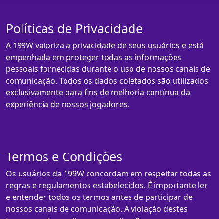
Políticas de Privacidade
A 199W valoriza a privacidade de seus usuários e está
empenhada em proteger todas as informações
pessoais fornecidas durante o uso de nossos canais de
comunicação. Todos os dados coletados são utilizados
exclusivamente para fins de melhoria contínua da
experiência de nossos jogadores.
Termos e Condições
Os usuários da 199W concordam em respeitar todas as
regras e regulamentos estabelecidos. É importante ler
e entender todos os termos antes de participar de
nossos canais de comunicação. A violação destes