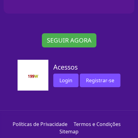
SEGUIR AGORA
Acessos
Login
Registrar-se
Políticas de Privacidade
Termos e Condições
Sitemap