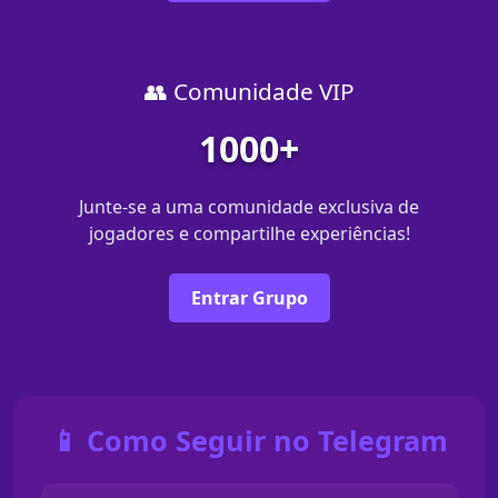
👥 Comunidade VIP
1000+
Junte-se a uma comunidade exclusiva de
jogadores e compartilhe experiências!
Entrar Grupo
📱 Como Seguir no Telegram