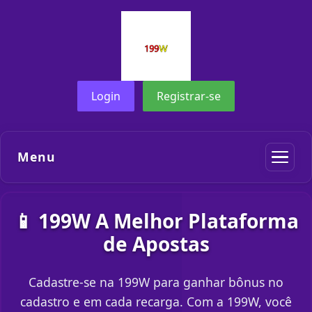
Login
Registrar-se
Menu
📱 199W A Melhor Plataforma
de Apostas
Cadastre-se na 199W para ganhar bônus no
cadastro e em cada recarga. Com a 199W, você