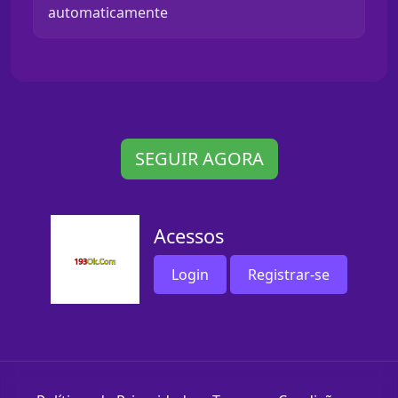
automaticamente
SEGUIR AGORA
Acessos
Login
Registrar-se