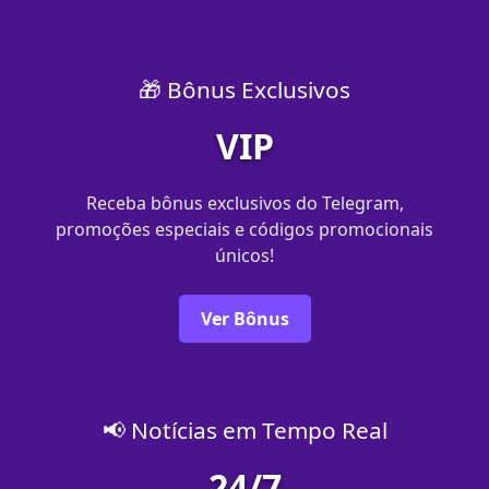
🎁 Bônus Exclusivos
VIP
Receba bônus exclusivos do Telegram,
promoções especiais e códigos promocionais
únicos!
Ver Bônus
📢 Notícias em Tempo Real
24/7