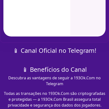
📱 Canal Oficial no Telegram!
📱 Benefícios do Canal
Descubra as vantagens de seguir a 193Ok.Com no
Telegram
Todas as transações no 193Ok.Com são criptografadas
e protegidas — a 193Ok.Com Brasil assegura total
privacidade e segurança dos dados dos jogadores.