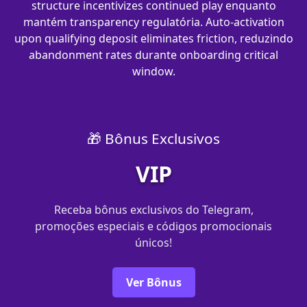
structure incentivizes continued play enquanto
mantém transparency regulatória. Auto-activation
upon qualifying deposit eliminates friction, reduzindo
abandonment rates durante onboarding critical
window.
🎁 Bônus Exclusivos
VIP
Receba bônus exclusivos do Telegram,
promoções especiais e códigos promocionais
únicos!
Ver Bônus