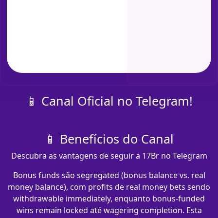
📱 Canal Oficial no Telegram!
📱 Benefícios do Canal
Descubra as vantagens de seguir a 17Br no Telegram
Bonus funds são segregated (bonus balance vs. real
money balance), com profits de real money bets sendo
withdrawable immediately, enquanto bonus-funded
wins remain locked até wagering completion. Esta