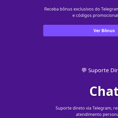
Receba bônus exclusivos do Telegra
e códigos promocionai
Ver Bônus
💬 Suporte Di
Cha
Suporte direto via Telegram, r
atendimento persona