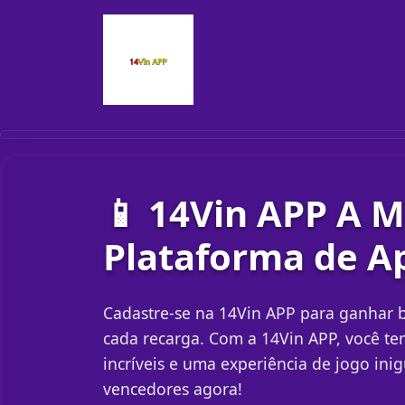
📱 14Vin APP A 
Plataforma de A
Cadastre-se na 14Vin APP para ganhar 
cada recarga. Com a 14Vin APP, você t
incríveis e uma experiência de jogo inig
vencedores agora!