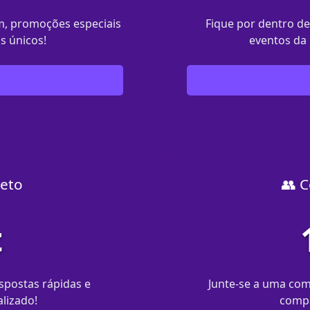
m, promoções especiais
Fique por dentro d
s únicos!
eventos da
reto
👥 
t
espostas rápidas e
Junte-se a uma com
lizado!
compa