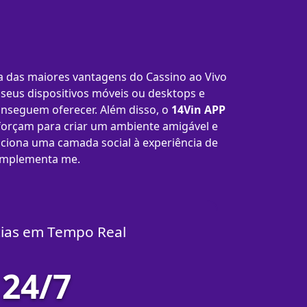
ma das maiores vantagens do Cassino ao Vivo
 seus dispositivos móveis ou desktops e
conseguem oferecer. Além disso, o
14Vin APP
forçam para criar um ambiente amigável e
diciona uma camada social à experiência de
mplementa me.
cias em Tempo Real
24/7