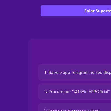
Falar Suport
📱 Baixe o app Telegram no seu disp
🔍 Procure por "@14Vin APPOficial"