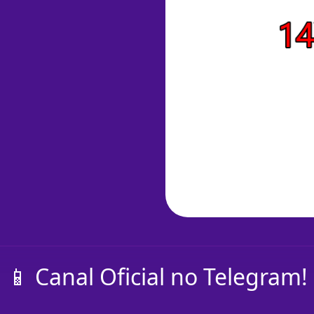
📱 Canal Oficial no Telegram!