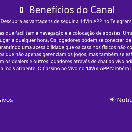
📱 Benefícios do Canal
Descubra as vantagens de seguir a 14Vin APP no Telegram
ivas que facilitam a navegação e a colocação de apostas. U
 lugar, a qualquer hora. Os jogadores podem se conectar de
garantindo uma acessibilidade que os cassinos físicos não 
dos que não apenas gerenciam os jogos, mas também se es
m os dealers e outros jogadores através de chat ao vivo a
-a mais atraente. O Cassino ao Vivo no
14Vin APP
também i
sivos
📢 Notí