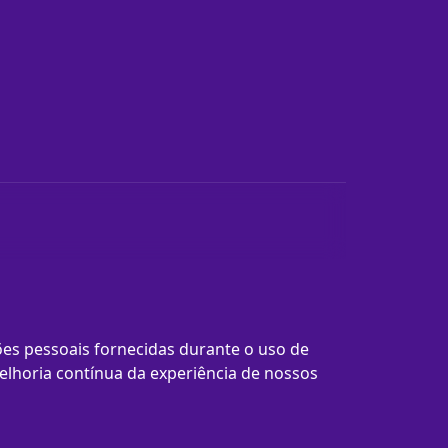
ões pessoais fornecidas durante o uso de
elhoria contínua da experiência de nossos