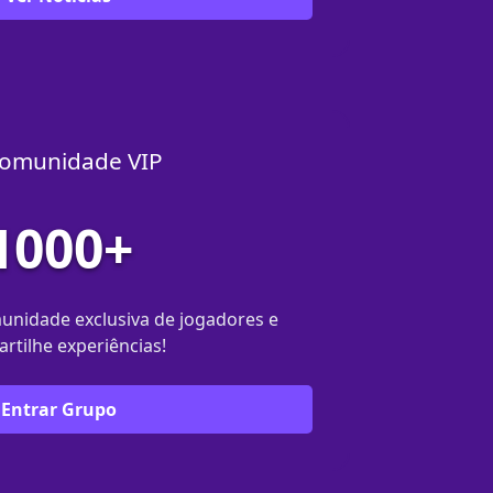
Comunidade VIP
1000+
unidade exclusiva de jogadores e
rtilhe experiências!
Entrar Grupo