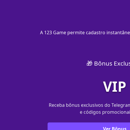
A 123 Game permite cadastro instantâneo 
🎁 Bônus Exclu
VIP
Receba bônus exclusivos do Telegra
e códigos promocionai
Ver Bônus