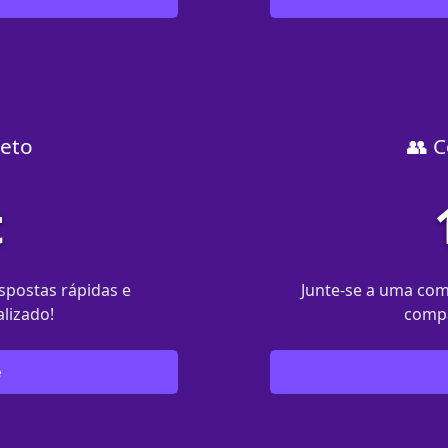
reto
👥 
t
espostas rápidas e
Junte-se a uma com
lizado!
compa
e