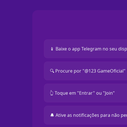
📱 Baixe o app Telegram no seu disp
🔍 Procure por "@123 GameOficial"
👆 Toque em "Entrar" ou "Join"
🔔 Ative as notificações para não p