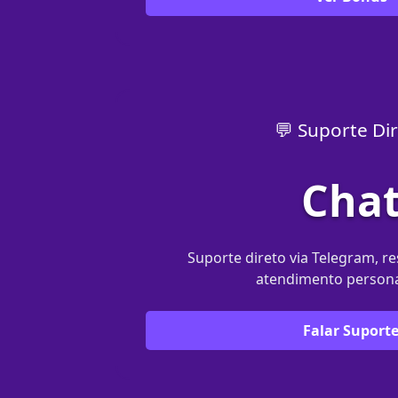
💬 Suporte Di
Cha
Suporte direto via Telegram, r
atendimento persona
Falar Suport