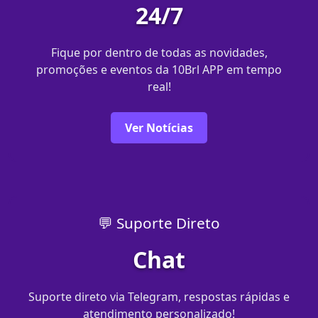
24/7
Fique por dentro de todas as novidades,
promoções e eventos da 10Brl APP em tempo
real!
Ver Notícias
💬 Suporte Direto
Chat
Suporte direto via Telegram, respostas rápidas e
atendimento personalizado!