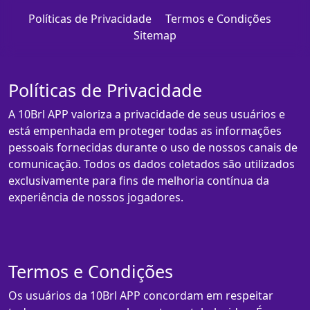
Políticas de Privacidade
Termos e Condições
Sitemap
Políticas de Privacidade
A 10Brl APP valoriza a privacidade de seus usuários e
está empenhada em proteger todas as informações
pessoais fornecidas durante o uso de nossos canais de
comunicação. Todos os dados coletados são utilizados
exclusivamente para fins de melhoria contínua da
experiência de nossos jogadores.
Termos e Condições
Os usuários da 10Brl APP concordam em respeitar