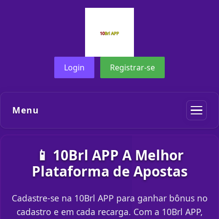
Login
Registrar-se
Menu
📱 10Brl APP A Melhor
Plataforma de Apostas
Cadastre-se na 10Brl APP para ganhar bônus no
cadastro e em cada recarga. Com a 10Brl APP,