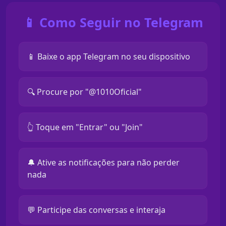
📱 Como Seguir no Telegram
📱 Baixe o app Telegram no seu dispositivo
🔍 Procure por "@1010Oficial"
👆 Toque em "Entrar" ou "Join"
🔔 Ative as notificações para não perder
nada
💬 Participe das conversas e interaja