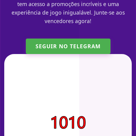
tem acesso a promoções incríveis e uma
experiência de jogo inigualável. Junte-se aos
vencedores agora!
SEGUIR NO TELEGRAM