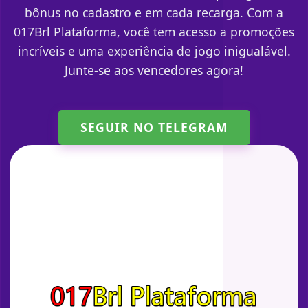
bônus no cadastro e em cada recarga. Com a
017Brl Plataforma, você tem acesso a promoções
incríveis e uma experiência de jogo inigualável.
Junte-se aos vencedores agora!
SEGUIR NO TELEGRAM