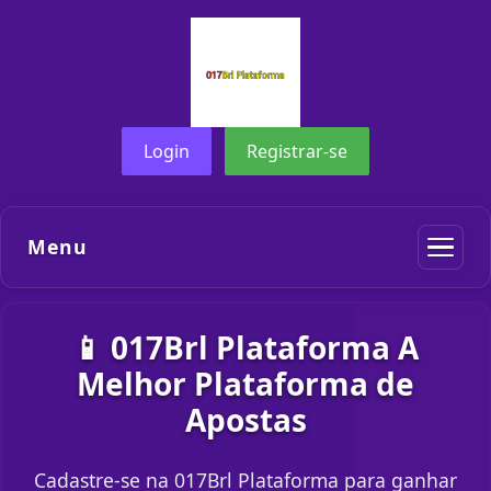
Login
Registrar-se
Menu
📱 017Brl Plataforma A
Melhor Plataforma de
Apostas
Cadastre-se na 017Brl Plataforma para ganhar