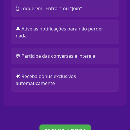
👆 Toque em "Entrar" ou "Join"
🔔 Ative as notificações para não perder
nada
💬 Participe das conversas e interaja
🎁 Receba bônus exclusivos
automaticamente